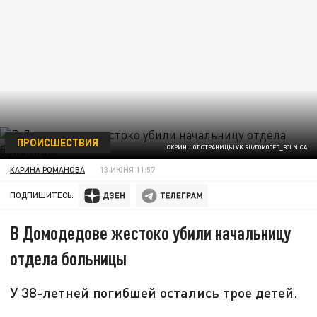
ПРОИСШЕСТВИЯ
СКРИНШОТ СТРАНИЦЫ VK.RU/DOMODED_BOLNICA
КАРИНА РОМАНОВА
13 ИЮНЯ 11:57
ПОДПИШИТЕСЬ:
В Домодедове жестоко убили начальницу
отдела больницы
У 38-летней погибшей остались трое детей.