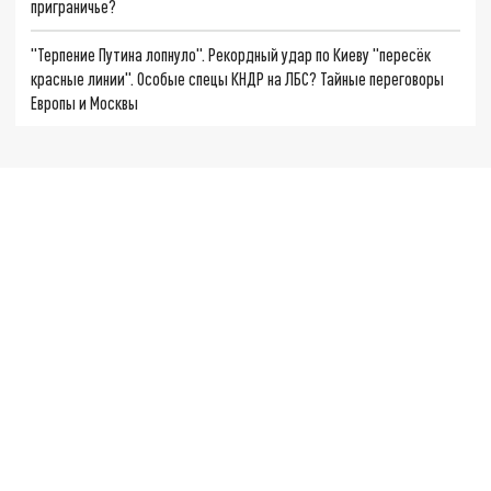
приграничье?
"Терпение Путина лопнуло". Рекордный удар по Киеву "пересёк
красные линии". Особые спецы КНДР на ЛБС? Тайные переговоры
Европы и Москвы