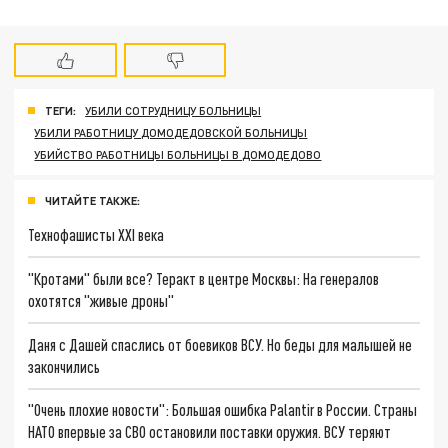
ТЕГИ:
УБИЛИ СОТРУДНИЦУ БОЛЬНИЦЫ
УБИЛИ РАБОТНИЦУ ДОМОДЕДОВСКОЙ БОЛЬНИЦЫ
УБИЙСТВО РАБОТНИЦЫ БОЛЬНИЦЫ В ДОМОДЕДОВО
ЧИТАЙТЕ ТАКЖЕ:
Технофашисты XXI века
"Кротами" были все? Теракт в центре Москвы: На генералов
охотятся "живые дроны"
Даня с Дашей спаслись от боевиков ВСУ. Но беды для малышей не
закончились
"Очень плохие новости": Большая ошибка Palantir в России. Страны
НАТО впервые за СВО остановили поставки оружия. ВСУ теряют