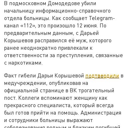
В подмосковном Домодедове убили
начальницу информационно-справочного
отдела больницы. Как сообщает Telegram-
канал «112», это произошло 12 июня. По
предварительным данным, с Дарьей
Корышевов расправился её муж, которого
ранее неоднократно привлекали к
ответственности за преступления, связанные
с наркотиками.
Факт гибели Дарьи Корышевой
подтвердили
в
медучреждении, опубликовав на
официальной странице в ВК трогательный
пост. Коллеги вспоминают женщину как
прекрасного специалиста, который всегда
был готов прийти на помощь. Администрация
и сотрудники больницы выражают
соболезнования родным и близким погибшей.