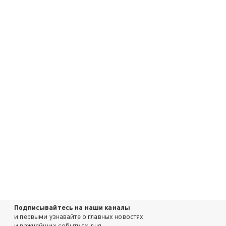
Подписывайтесь на наши каналы
и первыми узнавайте о главных новостях
и важнейших событиях дня.