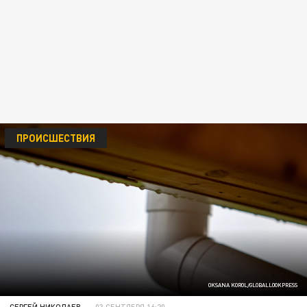
ПРОИСШЕСТВИЯ
OKSANA KOROL/GLOBALLOOKPRESS
СЕРГЕЙ НИКОЛАЕВ
03 СЕНТЯБРЯ 16:20