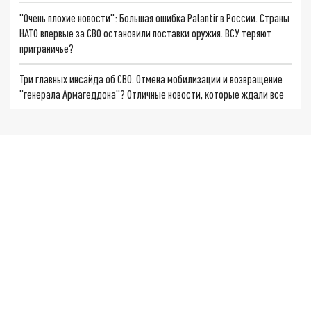
"Очень плохие новости": Большая ошибка Palantir в России. Страны
НАТО впервые за СВО остановили поставки оружия. ВСУ теряют
приграничье?
Три главных инсайда об СВО. Отмена мобилизации и возвращение
"генерала Армагеддона"? Отличные новости, которые ждали все