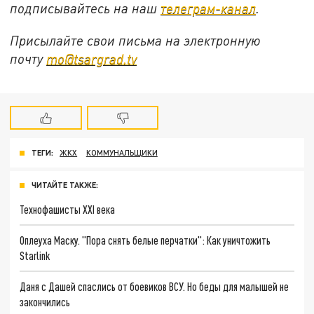
подписывайтесь на наш
телеграм-канал
.
Присылайте свои письма на электронную
почту
mo@tsargrad.tv
ТЕГИ:
ЖКХ
КОММУНАЛЬЩИКИ
ЧИТАЙТЕ ТАКЖЕ:
Технофашисты XXI века
Оплеуха Маску. "Пора снять белые перчатки": Как уничтожить
Starlink
Даня с Дашей спаслись от боевиков ВСУ. Но беды для малышей не
закончились