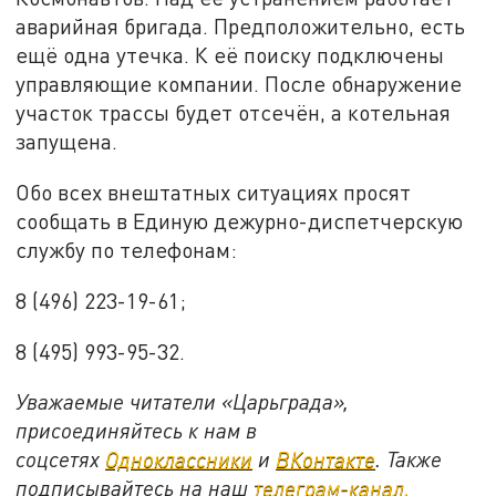
аварийная бригада. Предположительно, есть
ещё одна утечка. К её поиску подключены
управляющие компании. После обнаружение
участок трассы будет отсечён, а котельная
запущена.
Обо всех внештатных ситуациях просят
сообщать в Единую дежурно-диспетчерскую
службу по телефонам:
8 (496) 223-19-61;
8 (495) 993-95-32.
Уважаемые читатели «Царьграда»,
присоединяйтесь к нам в
соцсетях
Одноклассники
и
ВКонтакте
. Также
подписывайтесь на наш
телеграм-канал.