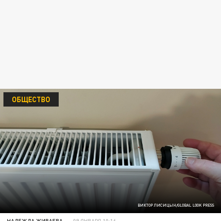
ОБЩЕСТВО
ВИКТОР ЛИСИЦЫН/GLOBAL LOOK PRESS
НАДЕЖДА ЖИВАЕВА
09 ЯНВАРЯ 10:16