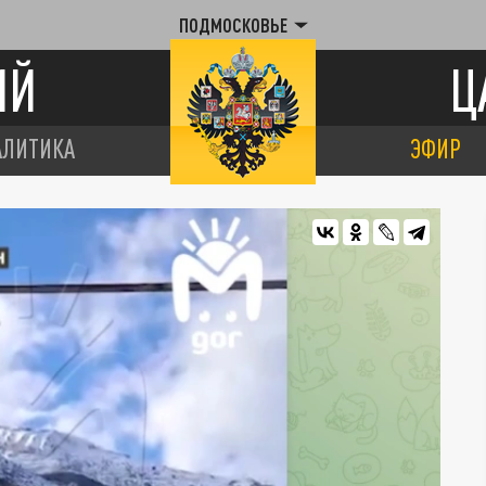
ПОДМОСКОВЬЕ
ИЙ
Ц
АЛИТИКА
ЭФИР