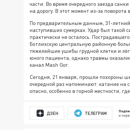
части. Во время очередного заезда санк
на дорогу. В этот момент из-за поворота
По предварительным данным, 31-летний 
наступивших сумерках. Удар был такой 
практически не осталось. Пострадавшего
Ботлихскую центральную районную больн
тяжелейшие ушибы грудной клетки и лёгк
юного пациента, однако травмы оказали
канал Mash Gor.
Сегодня, 21 января, прошли похороны ш
очередной раз напоминают: катание на 
опасно, особенно в горной местности, г
Подпи
ДЗЕН
ТЕЛЕГРАМ
и перв