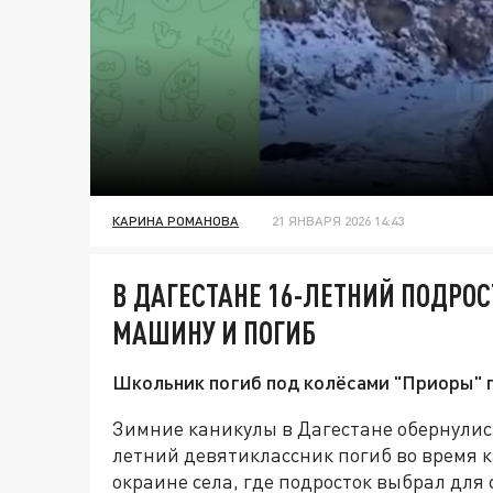
КАРИНА РОМАНОВА
21 ЯНВАРЯ 2026 14:43
В ДАГЕСТАНЕ 16-ЛЕТНИЙ ПОДРОС
МАШИНУ И ПОГИБ
Школьник погиб под колёсами "Приоры" 
Зимние каникулы в Дагестане обернулись
летний девятиклассник погиб во время 
окраине села, где подросток выбрал для