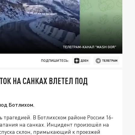
ТЕЛЕГРАМ-КАНАЛ "MASH GOR"
ПОДПИШИТЕСЬ:
ТОК НА САНКАХ ВЛЕТЕЛ ПОД
под Ботлихом.
 трагедией. В Ботлихском районе России 16-
катания на санках. Инцидент произошёл на
 спуска склон, примыкающий к проезжей