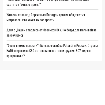
охотятся "живые дроны"
Жители села под Сергиевым Посадом против общежития
мигрантов: кто хочет их построить
Даня с Дашей спаслись от боевиков ВСУ. Но беды для малышей не
закончились
"Очень плохие новости": Большая ошибка Palantir в России. Страны
НАТО впервые за СВО остановили поставки оружия. ВСУ теряют
приграничье?