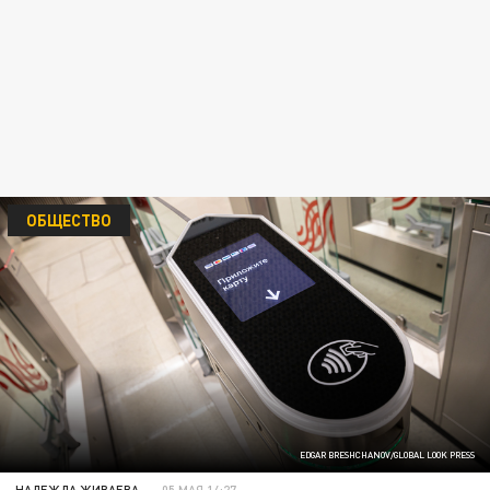
ОБЩЕСТВО
EDGAR BRESHCHANOV/GLOBAL LOOK PRESS
НАДЕЖДА ЖИВАЕВА
05 МАЯ 14:27