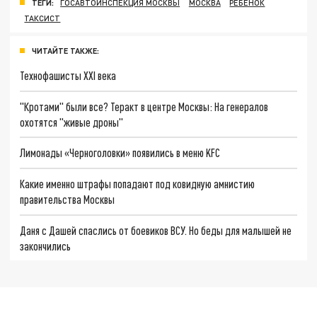
ТЕГИ:
ГОСАВТОИНСПЕКЦИЯ МОСКВЫ
МОСКВА
РЕБЕНОК
ТАКСИСТ
ЧИТАЙТЕ ТАКЖЕ:
Технофашисты XXI века
"Кротами" были все? Теракт в центре Москвы: На генералов
охотятся "живые дроны"
Лимонады «Черноголовки» появились в меню KFC
Какие именно штрафы попадают под ковидную амнистию
правительства Москвы
Даня с Дашей спаслись от боевиков ВСУ. Но беды для малышей не
закончились