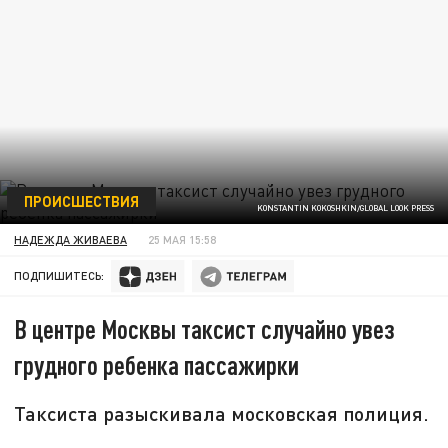
ПРОИСШЕСТВИЯ
KONSTANTIN KOKOSHKIN/GLOBAL LOOK PRESS
НАДЕЖДА ЖИВАЕВА
25 МАЯ 15:58
ПОДПИШИТЕСЬ:
В центре Москвы таксист случайно увез
грудного ребенка пассажирки
Таксиста разыскивала московская полиция.