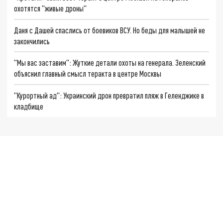
охотятся "живые дроны"
Даня с Дашей спаслись от боевиков ВСУ. Но беды для малышей не
закончились
"Мы вас заставим": Жуткие детали охоты на генерала. Зеленский
объяснил главный смысл теракта в центре Москвы
"Курортный ад": Украинский дрон превратил пляж в Геленджике в
кладбище