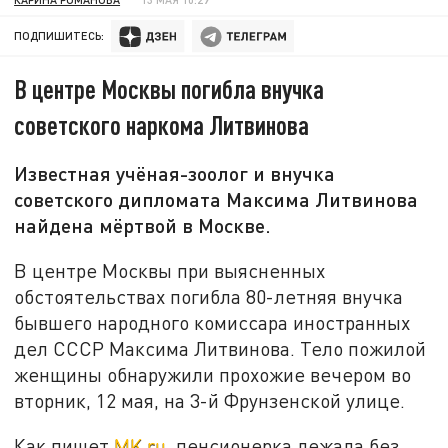
ПОДПИШИТЕСЬ:
В центре Москвы погибла внучка
советского наркома Литвинова
Известная учёная-зоолог и внучка
советского дипломата Максима Литвинова
найдена мёртвой в Москве.
В центре Москвы при выясненных
обстоятельствах погибла 80-летняя внучка
бывшего народного комиссара иностранных
дел СССР Максима Литвинова. Тело пожилой
женщины обнаружили прохожие вечером во
вторник, 12 мая, на 3-й Фрунзенской улице.
Как пишет
MK.ru
, пенсионерка лежала без