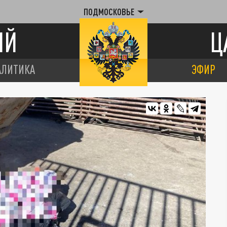
ПОДМОСКОВЬЕ
ИЙ
Ц
АЛИТИКА
ЭФИР