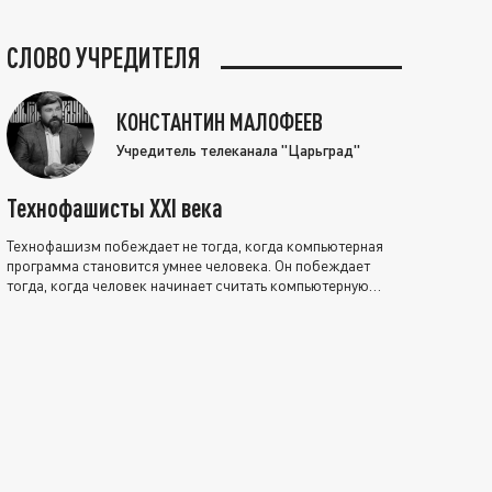
СЛОВО УЧРЕДИТЕЛЯ
КОНСТАНТИН МАЛОФЕЕВ
Учредитель телеканала "Царьград"
Технофашисты XXI века
Технофашизм побеждает не тогда, когда компьютерная
программа становится умнее человека. Он побеждает
тогда, когда человек начинает считать компьютерную
программу нравственно выше себя.