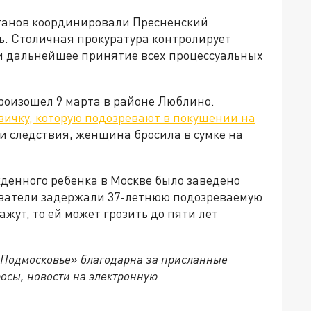
рганов координировали Пресненский
ь. Столичная прокуратура контролирует
и дальнейшее принятие всех процессуальных
роизошел 9 марта в районе Люблино.
вичку, которую подозревают в покушении на
ии следствия, женщина бросила в сумке на
денного ребенка в Москве было заведено
дователи задержали 37-летнюю подозреваемую
жут, то ей может грозить до пяти лет
 Подмосковье» благодарна за присланные
осы, новости на электронную