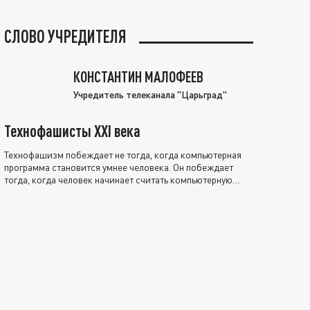
СЛОВО УЧРЕДИТЕЛЯ
КОНСТАНТИН МАЛОФЕЕВ
Учредитель телеканала "Царьград"
Технофашисты XXI века
Технофашизм побеждает не тогда, когда компьютерная
программа становится умнее человека. Он побеждает
тогда, когда человек начинает считать компьютерную
программу нравственно выше себя.