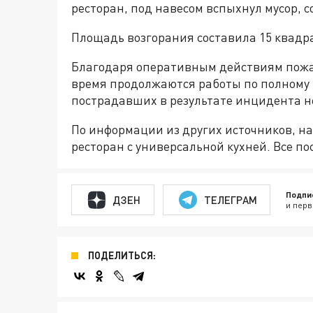
ресторан, под навесом вспыхнул мусор, 
Площадь возгорания составила 15 квадр
Благодаря оперативным действиям пожа
время продолжаются работы по полному
пострадавших в результате инцидента н
По информации из других источников, на
ресторан с универсальной кухней. Все п
Подпи
ДЗЕН
ТЕЛЕГРАМ
и перв
ПОДЕЛИТЬСЯ: