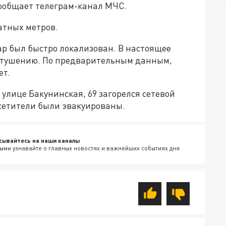
сообщает телеграм-канал МЧС.
атных метров.
р был быстро локализован. В настоящее
 тушению. По предварительным данным,
ет.
 улице Бакунинская, 69 загорелся сетевой
осетители были эвакуированы.
сывайтесь на наши каналы
ыми узнавайте о главных новостях и важнейших событиях дня.