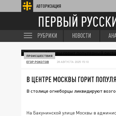
АВТОРИЗАЦИЯ
ПЕРВЫЙ РУССК
РУБРИКИ
НОВОСТИ
АН
ПРОИСШЕСТВИЯ
ЕГОР РОКОТОВ
28 АВГУСТА 2025 15:10
В ЦЕНТРЕ МОСКВЫ ГОРИТ ПОПУЛ
В столице огнеборцы ликвидируют возго
На Бакунинской улице Москвы в админи