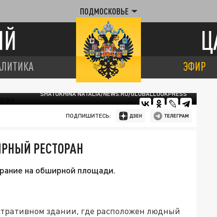
ПОДМОСКОВЬЕ
ИЙ
Ц
АЛИТИКА
ЭФИР
SHATOKHINA NATALIA/NEWS.RU/GLOBALLOOKPRESS
ПОДПИШИТЕСЬ:
ЯРНЫЙ РЕСТОРАН
рание на обширной площади.
стративном здании, где расположен людный