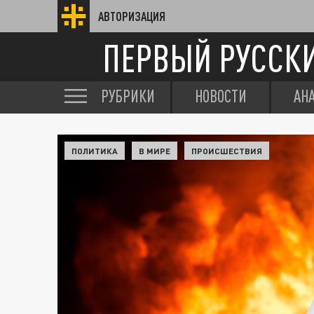
АВТОРИЗАЦИЯ
ПЕРВЫЙ РУССК
РУБРИКИ
НОВОСТИ
АН
ПОЛИТИКА
В МИРЕ
ПРОИСШЕСТВИЯ