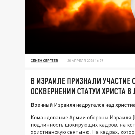
СЕМЁН СЕРГЕЕВ
20 АПРЕЛЯ 2026 16:29
В ИЗРАИЛЕ ПРИЗНАЛИ УЧАСТИЕ 
ОСКВЕРНЕНИИ СТАТУИ ХРИСТА В
Военный Израиля надругался над христиа
Командование Армии обороны Израиля 
подлинность шокирующих кадров, на ко
христианскую святыню. На кадрах, котор