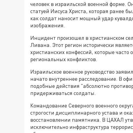
человек в израильской военной форме. О
статуей Иисуса Христа, которая ранее бы
как солдат наносит мощный удар кувалдо
изображения.
Инцидент произошел в христианском се
Ливана. Этот регион исторически являе
христианских конфессий, которые часто 
региональных конфликтов.
Израильское военное руководство заявил
начато внутреннее расследование. В оф
подобные действия "абсолютно противо
придерживаться солдаты.
Командование Северного военного округ
строгости дисциплинарного устава и ок
восстановлении памятника. В ЦАХАЛ утв
исключительно инфраструктура террорис