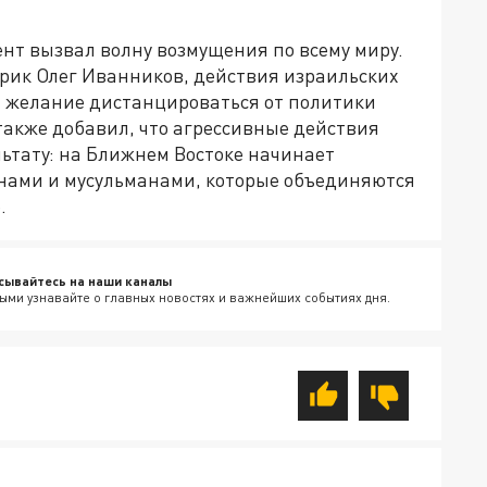
нт вызвал волну возмущения по всему миру.
орик Олег Иванников, действия израильских
и желание дистанцироваться от политики
акже добавил, что агрессивные действия
ьтату: на Ближнем Востоке начинает
нами и мусульманами, которые объединяются
.
сывайтесь на наши каналы
ыми узнавайте о главных новостях и важнейших событиях дня.