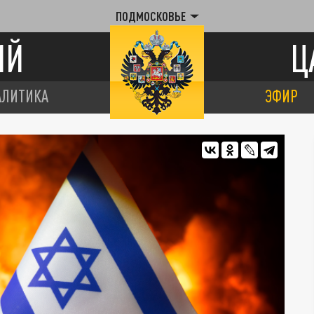
ПОДМОСКОВЬЕ
ИЙ
Ц
АЛИТИКА
ЭФИР