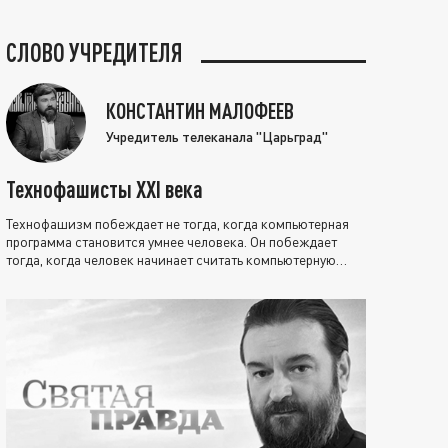
СЛОВО УЧРЕДИТЕЛЯ
КОНСТАНТИН МАЛОФЕЕВ
Учредитель телеканала "Царьград"
Технофашисты XXI века
Технофашизм побеждает не тогда, когда компьютерная
программа становится умнее человека. Он побеждает
тогда, когда человек начинает считать компьютерную
программу нравственно выше себя.