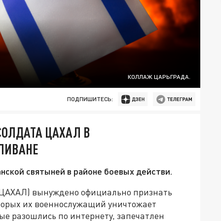
КОЛЛАЖ ЦАРЬГРАДА.
ПОДПИШИТЕСЬ:
СОЛДАТА ЦАХАЛ В
 ЛИВАНЕ
нской святыней в районе боевых действи.
(ЦАХАЛ) вынуждено официально признать
торых их военнослужащий уничтожает
ые разошлись по интернету, запечатлен