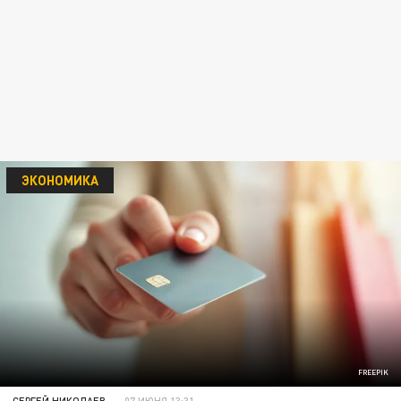
ЭКОНОМИКА
FREEPIK
СЕРГЕЙ НИКОЛАЕВ
07 ИЮНЯ 13:31