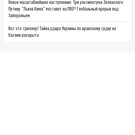
Новое масштабнейшее наступление. Три ультиматума Зеленского
Путину. "Львов Кима" поставят на ПВО? Глобальный прорыв под
Запорожьем
Вот это триллер! Тайна удара Украины по иранскому судну на
Каспии раскрыта