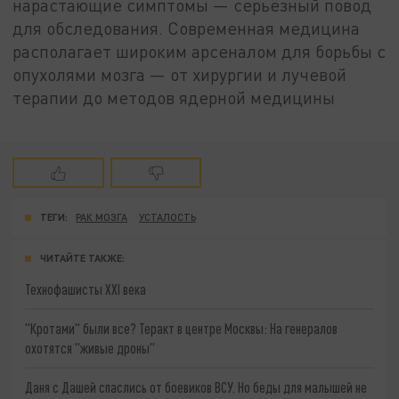
нарастающие симптомы — серьёзный повод
для обследования. Современная медицина
располагает широким арсеналом для борьбы с
опухолями мозга — от хирургии и лучевой
терапии до методов ядерной медицины
ТЕГИ:
РАК МОЗГА
УСТАЛОСТЬ
ЧИТАЙТЕ ТАКЖЕ:
Технофашисты XXI века
"Кротами" были все? Теракт в центре Москвы: На генералов
охотятся "живые дроны"
Даня с Дашей спаслись от боевиков ВСУ. Но беды для малышей не