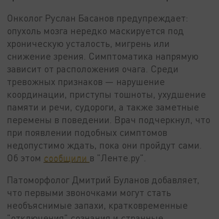
Онколог Руслан Басанов предупреждает:
опухоль мозга нередко маскируется под
хроническую усталость, мигрень или
снижение зрения. Симптоматика напрямую
зависит от расположения очага. Среди
тревожных признаков — нарушение
координации, приступы тошноты, ухудшение
памяти и речи, судороги, а также заметные
перемены в поведении. Врач подчеркнул, что
при появлении подобных симптомов
недопустимо ждать, пока они пройдут сами.
Об этом
сообщили
в "Ленте.ру".
Патоморфолог Дмитрий Буланов добавляет,
что первыми звоночками могут стать
необъяснимые запахи, кратковременные
"отключения" сознания и странные