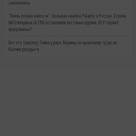
закончились
"Очень плохие новости": Большая ошибка Palantir в России. Страны
НАТО впервые за СВО остановили поставки оружия. ВСУ теряют
приграничье?
Вот это триллер! Тайна удара Украины по иранскому судну на
Каспии раскрыта