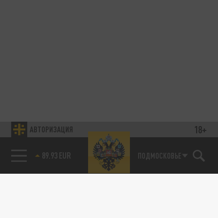
18+
АВТОРИЗАЦИЯ
89.93 EUR
ПОДМОСКОВЬЕ