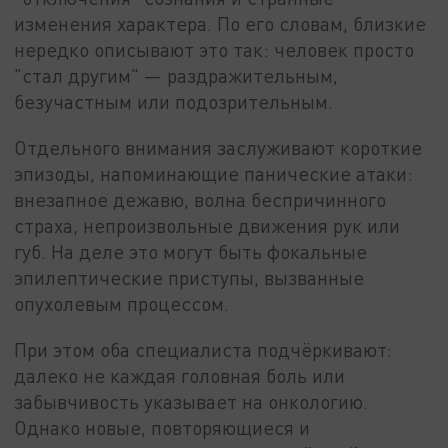
изменения характера. По его словам, близкие
нередко описывают это так: человек просто
"стал другим" — раздражительным,
безучастным или подозрительным.
Отдельного внимания заслуживают короткие
эпизоды, напоминающие панические атаки:
внезапное дежавю, волна беспричинного
страха, непроизвольные движения рук или
губ. На деле это могут быть фокальные
эпилептические приступы, вызванные
опухолевым процессом.
При этом оба специалиста подчёркивают:
далеко не каждая головная боль или
забывчивость указывает на онкологию.
Однако новые, повторяющиеся и