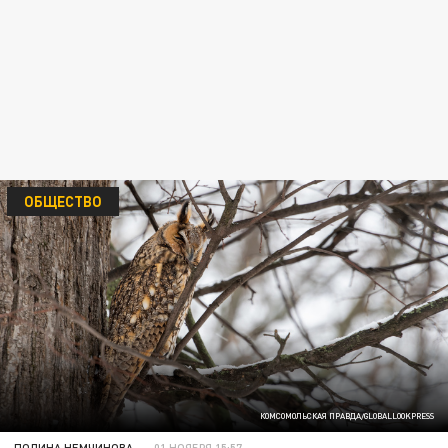
ОБЩЕСТВО
КОМСОМОЛЬСКАЯ ПРАВДА/GLOBALLOOKPRESS
ПОЛИНА НЕМЧИНОВА
01 НОЯБРЯ 15:57