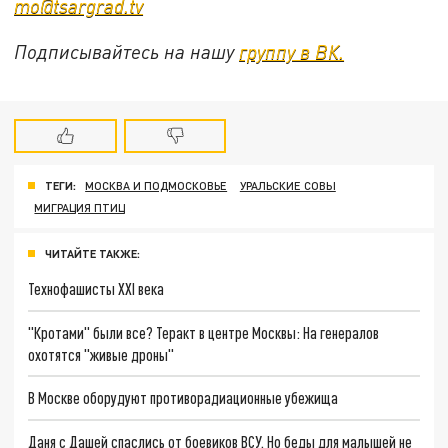
mo@tsargrad.tv
Подписывайтесь на нашу
группу в ВК.
ТЕГИ:
МОСКВА И ПОДМОСКОВЬЕ
УРАЛЬСКИЕ СОВЫ
МИГРАЦИЯ ПТИЦ
ЧИТАЙТЕ ТАКЖЕ:
Технофашисты XXI века
"Кротами" были все? Теракт в центре Москвы: На генералов
охотятся "живые дроны"
В Москве оборудуют противорадиационные убежища
Даня с Дашей спаслись от боевиков ВСУ. Но беды для малышей не