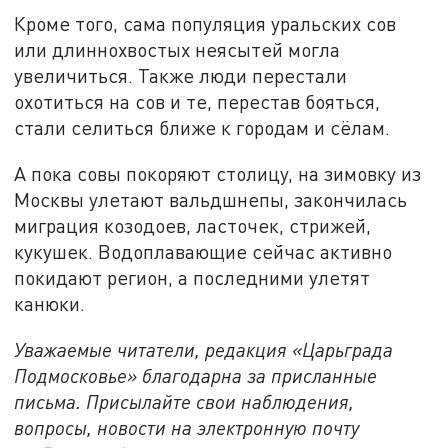
Кроме того, сама популяция уральских сов
или длиннохвостых неясытей могла
увеличиться. Также люди перестали
охотиться на сов и те, перестав бояться,
стали селиться ближе к городам и сёлам.
А пока совы покоряют столицу, на зимовку из
Москвы улетают вальдшнепы, закончилась
миграция козодоев, ласточек, стрижей,
кукушек. Водоплавающие сейчас активно
покидают регион, а последними улетят
канюки.
Уважаемые читатели, редакция «Царьграда
Подмосковье» благодарна за присланные
письма. Присылайте свои наблюдения,
вопросы, новости на электронную почту