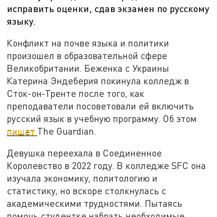
исправить оценки, сдав экзамен по русскому
языку.
Конфликт на почве языка и политики
произошел в образовательной сфере
Великобритании. Беженка с Украины
Катерина Эндеберия покинула колледж в
Сток-он-Тренте после того, как
преподаватели посоветовали ей включить
русский язык в учебную программу. Об этом
пишет
The Guardian.
Девушка переехала в Соединенное
Королевство в 2022 году. В колледже SFC она
изучала экономику, политологию и
статистику, но вскоре столкнулась с
академическими трудностями. Пытаясь
помочь студентке набрать необходимые