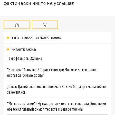
фактически никто не услышал.
ТЕГИ:
ВУЛКАН
ЗВУКОВАЯ ВОЛНА
ЧИТАЙТЕ ТАКЖЕ:
Технофашисты XXI века
"Кротами" были все? Теракт в центре Москвы: На генералов
охотятся "живые дроны"
Даня с Дашей спаслись от боевиков ВСУ. Но беды для малышей не
закончились
"Мы вас заставим": Жуткие детали охоты на генерала. Зеленский
объяснил главный смысл теракта в центре Москвы