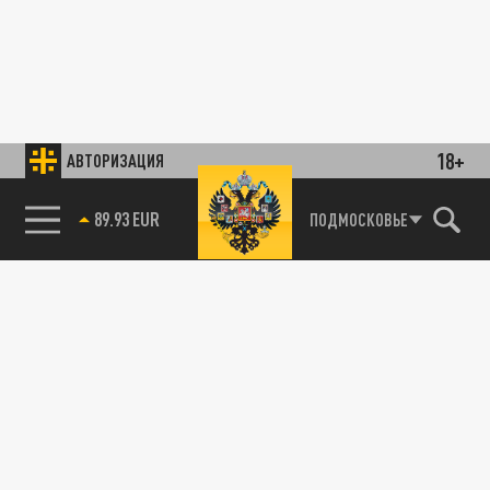
18+
АВТОРИЗАЦИЯ
89.93 EUR
ПОДМОСКОВЬЕ