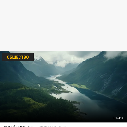
ОБЩЕСТВО
FREEPIK
СЕРГЕЙ НИКОЛАЕВ
08 ДЕКАБРЯ 11:08