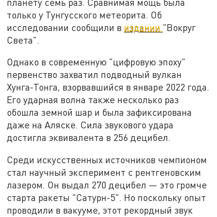
планету семь раз. Сравнимая мощь была
только у Тунгусского метеорита. Об
исследовании сообщили в
издании
"Вокруг
Света".
Однако в современную "цифровую эпоху"
первенство захватил подводный вулкан
Хунга-Тонга, взорвавшийся в январе 2022 года.
Его ударная волна также несколько раз
обошла земной шар и была зафиксирована
даже на Аляске. Сила звукового удара
достигла эквивалента в 256 децибел.
Среди искусственных источников чемпионом
стал научный эксперимент с рентгеновским
лазером. Он выдал 270 децибел — это громче
старта ракеты "Сатурн-5". Но поскольку опыт
проводили в вакууме, этот рекордный звук