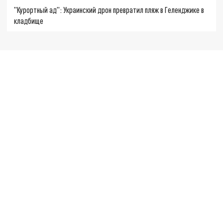
"Курортный ад": Украинский дрон превратил пляж в Геленджике в
кладбище