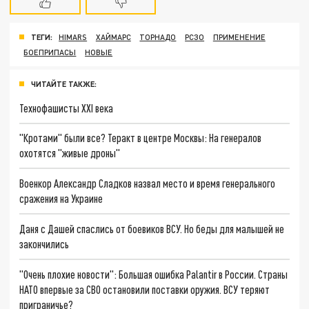
ТЕГИ:
HIMARS
ХАЙМАРС
ТОРНАДО
РСЗО
ПРИМЕНЕНИЕ
БОЕПРИПАСЫ
НОВЫЕ
ЧИТАЙТЕ ТАКЖЕ:
Технофашисты XXI века
"Кротами" были все? Теракт в центре Москвы: На генералов
охотятся "живые дроны"
Военкор Александр Сладков назвал место и время генерального
сражения на Украине
Даня с Дашей спаслись от боевиков ВСУ. Но беды для малышей не
закончились
"Очень плохие новости": Большая ошибка Palantir в России. Страны
НАТО впервые за СВО остановили поставки оружия. ВСУ теряют
приграничье?