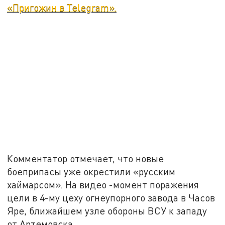
«Пригожин в Telegram».
Комментатор отмечает, что новые
боеприпасы уже окрестили «русским
хаймарсом». На видео -момент поражения
цели в 4-му цеху огнеупорного завода в Часов
Яре, ближайшем узле обороны ВСУ к западу
от Артемовска.