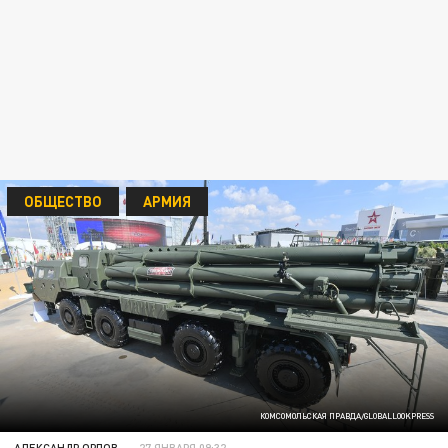
ОБЩЕСТВО
АРМИЯ
КОМСОМОЛЬСКАЯ ПРАВДА/GLOBALLOOKPRESS
АЛЕКСАНДР ОРЛОВ
27 ЯНВАРЯ 09:32