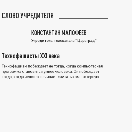
СЛОВО УЧРЕДИТЕЛЯ
КОНСТАНТИН МАЛОФЕЕВ
Учредитель телеканала "Царьград"
Технофашисты XXI века
Технофашизм побеждает не тогда, когда компьютерная
программа становится умнее человека. Он побеждает
тогда, когда человек начинает считать компьютерную
программу нравственно выше себя.