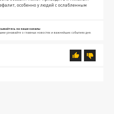
фалит, особенно у людей с ослабленным
сывайтесь на наши каналы
ыми узнавайте о главных новостях и важнейших событиях дня.