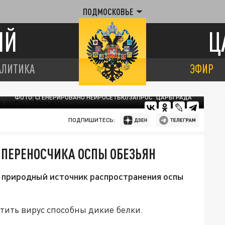
ПОДМОСКОВЬЕ
ИЙ
Ц
АЛИТИКА
ЭФИР
ФОТО: СГЕНЕРИРОВАНО НЕЙРОСЕТЬЮ/ЗАПРОС "ЦАРЬГРАДА"
ПОДПИШИТЕСЬ:
ПЕРЕНОСЧИКА ОСПЫ ОБЕЗЬЯН
 природный источник распространения оспы
тить вирус способны дикие белки.