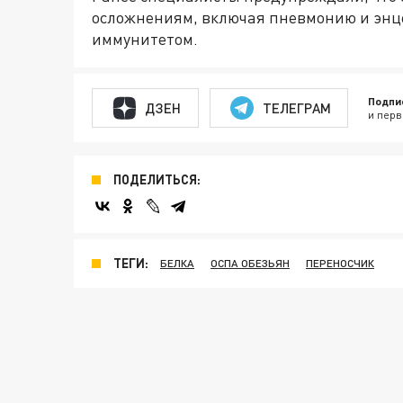
осложнениям, включая пневмонию и энце
иммунитетом.
Подпи
ДЗЕН
ТЕЛЕГРАМ
и перв
ПОДЕЛИТЬСЯ:
ТЕГИ:
БЕЛКА
ОСПА ОБЕЗЬЯН
ПЕРЕНОСЧИК