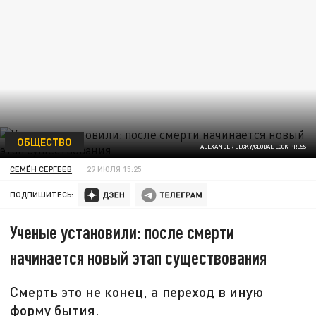
ОБЩЕСТВО
ALEXANDER LEGKY/GLOBAL LOOK PRESS
СЕМЁН СЕРГЕЕВ
29 ИЮЛЯ 15:25
ПОДПИШИТЕСЬ:
Ученые установили: после смерти
начинается новый этап существования
Смерть это не конец, а переход в иную
форму бытия.