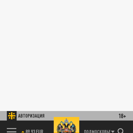
18+
АВТОРИЗАЦИЯ
89.93 EUR
ПОДМОСКОВЬЕ