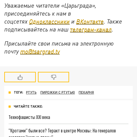
Уважаемые читатели «Царьграда»,
присоединяйтесь к нам в
соцсетях
Одноклассники
и
ВКонтакте
. Также
подписывайтесь на наш
телеграм-канал
.
Присылайте свои письма на электронную
почту
mo@tsargrad.tv
ТЕГИ:
РТУТЬ
ПИРОЖКИ С РТУТЬЮ
ПЕКАРНЯ
ЧИТАЙТЕ ТАКЖЕ:
Технофашисты XXI века
"Кротами" были все? Теракт в центре Москвы: На генералов