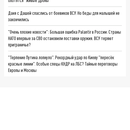
охотятся "живые дроны"
Даня с Дашей спаслись от боевиков ВСУ. Но беды для малышей не
закончились
"Очень плохие новости": Большая ошибка Palantir в России. Страны
НАТО впервые за СВО остановили поставки оружия. ВСУ теряют
приграничье?
"Терпение Путина лопнуло". Рекордный удар по Киеву "пересёк
красные линии". Особые спецы КНДР на ЛБС? Тайные переговоры
Европы и Москвы