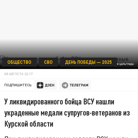
ОБЩЕСТВО
СВО
ДЕНЬ ПОБЕДЫ — 2025
КОЛЛАЖ ЦАРЬГРАДА
08 АВГУСТА 22:17
ПОДПИШИТЕСЬ:
У ликвидированного бойца ВСУ нашли
украденные медали супругов-ветеранов из
Курской области