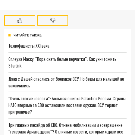
ЧИТАЙТЕ ТАКЖЕ:
Технофашисты XXI века
Оплеуха Маску. "Пора снять белые перчатки": Как уничтожить
Starlink
Даня с Дашей спаслись от боевиков ВСУ. Но беды для малышей не
закончились
"Очень плохие новости": Большая ошибка Palantir в России. Страны
НАТО впервые за СВО остановили поставки оружия. ВСУ теряют
приграничье?
Три главных инсайда об СВО. Отмена мобилизации и возвращение
"генерала Армагеддона"? Отличные новости, которые ждали все