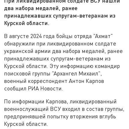
При ликвидированном солдате ВСУ нашли
два набора медалей, ранее
принадлежавших супругам-ветеранам из
Курской области.
В августе 2024 года бойцы отряда "Ахмат"
обнаружили при ликвидированном солдате
украинской армии два набора медалей, ранее
принадлежавших супругам-ветеранам из
Курской области. Эту информацию командир
поисковой группы "Архангел Михаил",
военный корреспондент Антон Карпов
сообщил РИА Новости.
По информации Карпова, ликвидированный
военнослужащий ВСУ входил в состав группы,
предпринявшей попытку вторжения вглубь
Курской области.