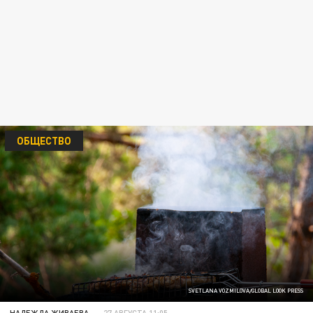
ОБЩЕСТВО
SVETLANA VOZMILOVA/GLOBAL LOOK PRESS
НАДЕЖДА ЖИВАЕВА
27 АВГУСТА 11:05