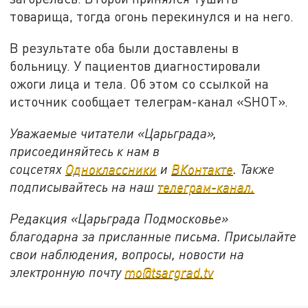
товарища, тогда огонь перекинулся и на него.
В результате оба были доставлены в
больницу. У пациентов диагностировали
ожоги лица и тела. Об этом со ссылкой на
источник сообщает телеграм-канал «
SHOT
».
Уважаемые читатели «Царьграда»,
присоединяйтесь к нам в
соцсетях
Одноклассники
и
ВКонтакте
. Также
подписывайтесь на наш
телеграм-канал.
Редакция «Царьграда Подмосковье»
благодарна за присланные письма. Присылайте
свои наблюдения, вопросы, новости на
электронную почту
mo@tsargrad.tv