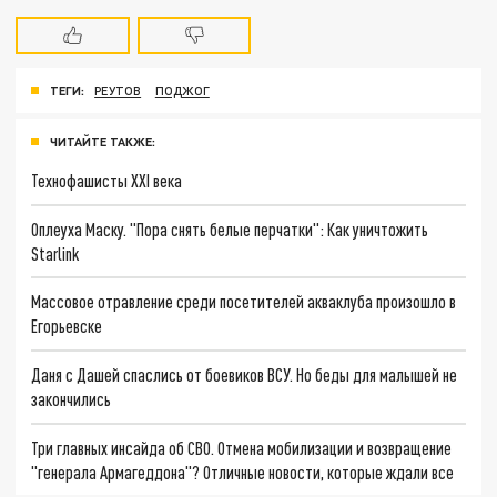
ТЕГИ:
РЕУТОВ
ПОДЖОГ
ЧИТАЙТЕ ТАКЖЕ:
Технофашисты XXI века
Оплеуха Маску. "Пора снять белые перчатки": Как уничтожить
Starlink
Массовое отравление среди посетителей акваклуба произошло в
Егорьевске
Даня с Дашей спаслись от боевиков ВСУ. Но беды для малышей не
закончились
Три главных инсайда об СВО. Отмена мобилизации и возвращение
"генерала Армагеддона"? Отличные новости, которые ждали все