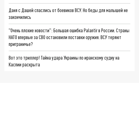
Даня с Дашей спаслись от боевиков ВСУ. Но беды для малышей не
закончились
"Очень плохие новости": Большая ошибка Palantir в России. Страны
НАТО впервые за СВО остановили поставки оружия. ВСУ теряют
приграничье?
Вот это триллер! Тайна удара Украины по иранскому судну на
Каспии раскрыта