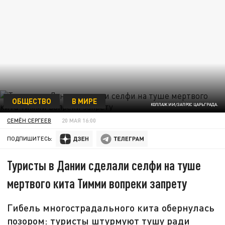
ОБЩЕСТВО
В МИРЕ
КОЛЛАЖ ИИ/ЗАПРОС ЦАРЬГРАДА.
СЕМЁН СЕРГЕЕВ
20 МАЯ 16:00
ПОДПИШИТЕСЬ:
Туристы в Дании сделали селфи на туше
мертвого кита Тимми вопреки запрету
Гибель многострадального кита обернулась
позором: туристы штурмуют тушу ради