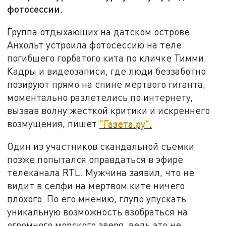
фотосессии.
Группа отдыхающих на датском острове
Анхольт устроила фотосессию на теле
погибшего горбатого кита по кличке Тимми.
Кадры и видеозаписи, где люди беззаботно
позируют прямо на спине мертвого гиганта,
моментально разлетелись по интернету,
вызвав волну жесткой критики и искреннего
возмущения, пишет
"Газета.ру".
Один из участников скандальной съемки
позже попытался оправдаться в эфире
телеканала RTL. Мужчина заявил, что не
видит в селфи на мертвом ките ничего
плохого. По его мнению, глупо упускать
уникальную возможность взобраться на
огромного морского зверя, ведь это не