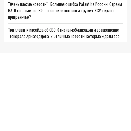
"Очень плохие новости": Большая ошибка Palantir в России. Страны
НАТО впервые за СВО остановили поставки оружия. ВСУ теряют
приграничье?
Три главных инсайда об СВО. Отмена мобилизации и возвращение
"генерала Армагеддона"? Отличные новости, которые ждали все