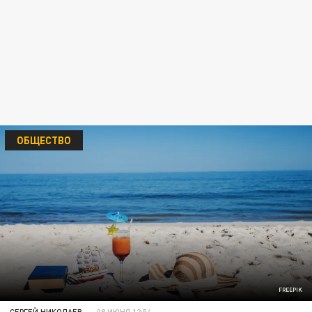
ОБЩЕСТВО
FREEPIK
СЕРГЕЙ НИКОЛАЕВ
08 ИЮНЯ 12:54