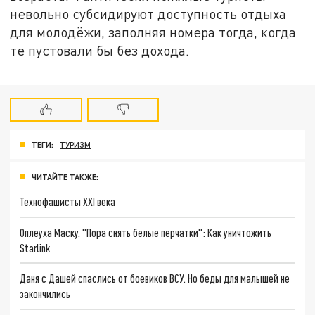
невольно субсидируют доступность отдыха
для молодёжи, заполняя номера тогда, когда
те пустовали бы без дохода.
ТЕГИ:
ТУРИЗМ
ЧИТАЙТЕ ТАКЖЕ:
Технофашисты XXI века
Оплеуха Маску. "Пора снять белые перчатки": Как уничтожить
Starlink
Даня с Дашей спаслись от боевиков ВСУ. Но беды для малышей не
закончились