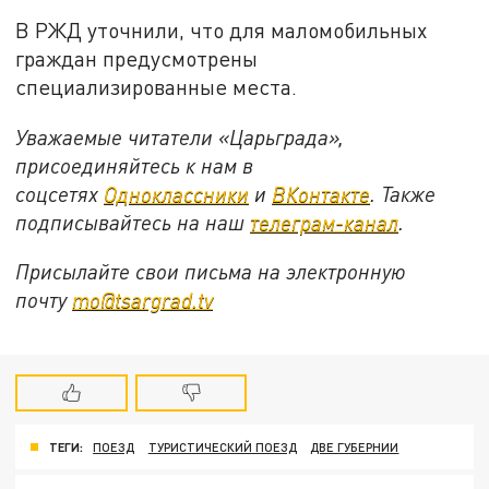
В РЖД уточнили, что для маломобильных
граждан предусмотрены
специализированные места.
Уважаемые читатели «Царьграда»,
присоединяйтесь к нам в
соцсетях
Одноклассники
и
ВКонтакте
. Также
подписывайтесь на наш
телеграм-канал
.
Присылайте свои письма на электронную
почту
mo@tsargrad.tv
ТЕГИ:
ПОЕЗД
ТУРИСТИЧЕСКИЙ ПОЕЗД
ДВЕ ГУБЕРНИИ