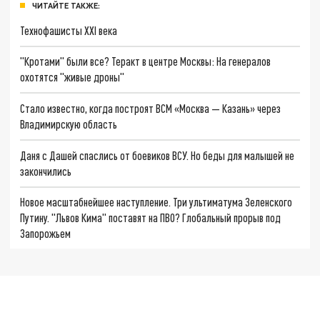
ЧИТАЙТЕ ТАКЖЕ:
Технофашисты XXI века
"Кротами" были все? Теракт в центре Москвы: На генералов
охотятся "живые дроны"
Стало известно, когда построят ВСМ «Москва — Казань» через
Владимирскую область
Даня с Дашей спаслись от боевиков ВСУ. Но беды для малышей не
закончились
Новое масштабнейшее наступление. Три ультиматума Зеленского
Путину. "Львов Кима" поставят на ПВО? Глобальный прорыв под
Запорожьем