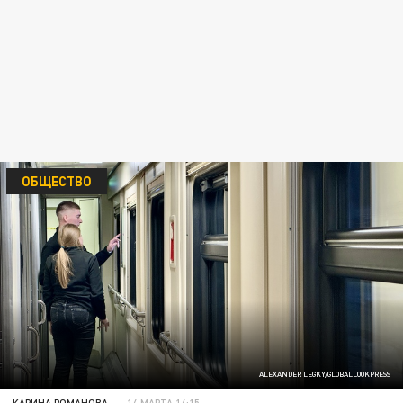
ОБЩЕСТВО
ALEXANDER LEGKY/GLOBALLOOKPRESS
КАРИНА РОМАНОВА
14 МАРТА 14:15