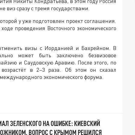
тия Никиты Кондратьева, в этом году Россия
е виз сразу с тремя государствами.
 которой у уже подготовлен проект соглашения.
в ходе проведения Восточного экономического
 отменить визы с Иорданией и Бахрейном. В
ально может быть заключено безвизовое
айзию и Саудовскую Аравию. После этого, по
 возрастёт в 2–3 раза. Об этом он сказал
 международного экономического форума.
АЛ ЗЕЛЕНСКОГО НА ОШИБКЕ: КИЕВСКИЙ
ЛОЖНИКОМ. ВОПРОС С КРЫМОМ РЕШИЛСЯ