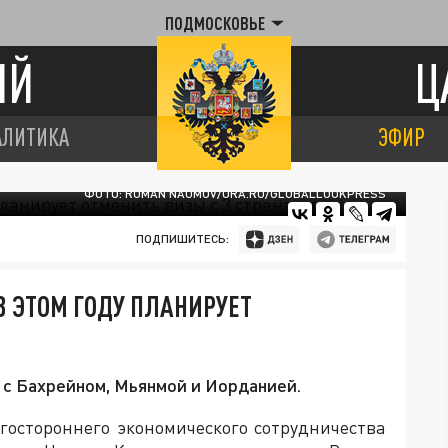
ПОДМОСКОВЬЕ
ИЙ
Ц
АЛИТИКА
ЭФИР
ФОТО: ROMAN NAUMOV/URA.RU/GLOBALLOOKPRESS
ПОДПИШИТЕСЬ:
В ЭТОМ ГОДУ ПЛАНИРУЕТ
 с Бахрейном, Мьянмой и Иорданией.
гостороннего экономического сотрудничества