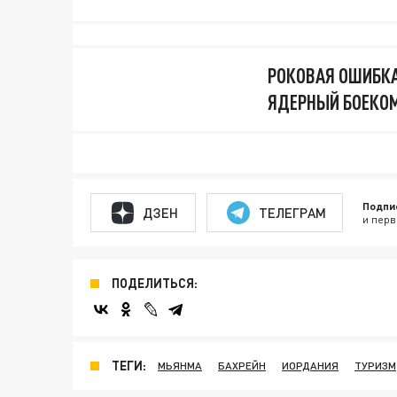
РОКОВАЯ ОШИБКА
ЯДЕРНЫЙ БОЕКОМ
Подпи
ДЗЕН
ТЕЛЕГРАМ
и перв
ПОДЕЛИТЬСЯ:
ТЕГИ:
МЬЯНМА
БАХРЕЙН
ИОРДАНИЯ
ТУРИЗМ