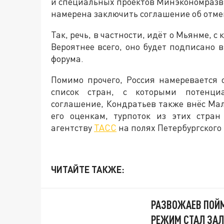
и специальных проектов Минэкономразви
намерена заключить соглашение об отмен
Так, речь, в частности, идёт о Мьянме, с
Вероятнее всего, оно будет подписано 
форума.
Помимо прочего, Россия намеревается
список стран, с которыми потенци
соглашение, Кондратьев также внёс Мал
его оценкам, турпоток из этих стран
агентству
ТАСС
на полях Петербургского
ЧИТАЙТЕ ТАКЖЕ:
РАЗВОЖАЕВ ПОЙМ
РЕЖИМ СТАЛ ЗА