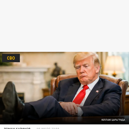
СВО
КОЛЛАЖ ЦАРЬГРАДА
РОМАН КАРИНОВ
08 ИЮЛЯ 22:58