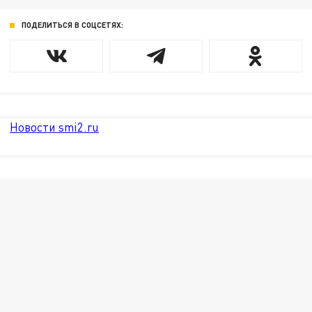
ПОДЕЛИТЬСЯ В СОЦСЕТЯХ:
Новости smi2.ru