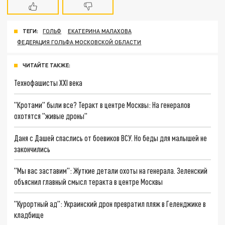
ТЕГИ:
ГОЛЬФ
ЕКАТЕРИНА МАЛАХОВА
ФЕДЕРАЦИЯ ГОЛЬФА МОСКОВСКОЙ ОБЛАСТИ
ЧИТАЙТЕ ТАКЖЕ:
Технофашисты XXI века
"Кротами" были все? Теракт в центре Москвы: На генералов
охотятся "живые дроны"
Даня с Дашей спаслись от боевиков ВСУ. Но беды для малышей не
закончились
"Мы вас заставим": Жуткие детали охоты на генерала. Зеленский
объяснил главный смысл теракта в центре Москвы
"Курортный ад": Украинский дрон превратил пляж в Геленджике в
кладбище