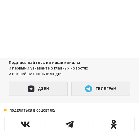
Подписывайтесь на наши каналы
и первыми узнавайте о главных новостях
и важнейших событиях дня.
ДЗЕН
ТЕЛЕГРАМ
ПОДЕЛИТЬСЯ В СОЦСЕТЯХ: