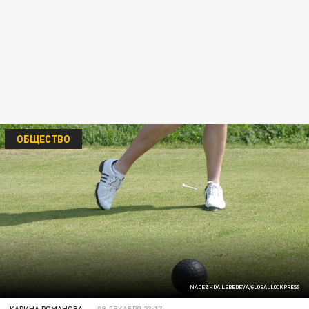
ОБЩЕСТВО
NADEZHDA LEBEDEVA/GLOBALLOOKPRESS
КАРИНА РОМАНОВА
09 ДЕКАБРЯ 23:17