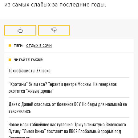
из самых слабых за последние годы.
ТЕГИ:
ОТДЫХ В СОЧИ
ЧИТАЙТЕ ТАКЖЕ:
Технофашисты XXI века
"Кротами" были все? Теракт в центре Москвы: На генералов
охотятся "живые дроны"
Даня с Дашей спаслись от боевиков ВСУ. Но беды для малышей не
закончились
Новое масштабнейшее наступление. Три ультиматума Зеленского
Путину. "Львов Кима" поставят на ПВО? Глобальный прорыв под
Запорожьем