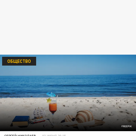
ОБЩЕСТВО
FREEPIK
СЕРГЕЙ НИКОЛАЕВ
03 ИЮНЯ 20:15