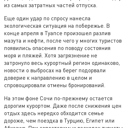
из самых затратных частей отпуска.
Еще один удар по спросу нанесла
экологическая ситуация на побережье. В
конце апреля в Туапсе произошел разлив
мазута и нефти, после чего у многих туристов
появились опасения по поводу состояния
моря и пляжей. Хотя загрязнение не
затронуло весь курортный регион одинаково,
новости о выбросах на берег подорвали
доверие к направлению в целом и
спровоцировали отмены бронирований.
На этом фоне Сочи по-прежнему остается
дорогим курортом. Даже после снижения цен
отдых здесь нередко обходится семье
дороже, чем поездка в Турцию, Египет или
Абхазию. При сопоставимых расходах туристы