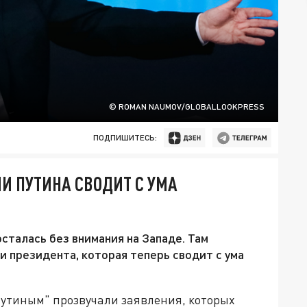
© ROMAN NAUMOV/GLOBALLOOKPRESS
ПОДПИШИТЕСЬ:
И ПУТИНА СВОДИТ С УМА
сталась без внимания на Западе. Там
 президента, которая теперь сводит с ума
Путиным" прозвучали заявления, которых