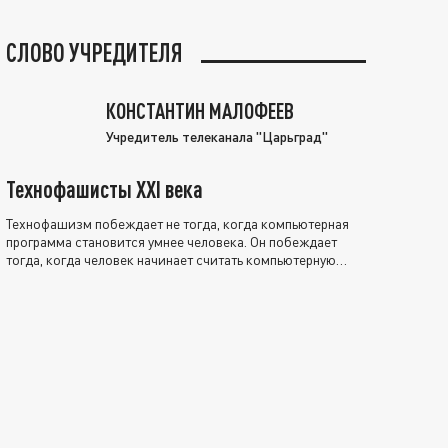
СЛОВО УЧРЕДИТЕЛЯ
КОНСТАНТИН МАЛОФЕЕВ
Учредитель телеканала "Царьград"
Технофашисты XXI века
Технофашизм побеждает не тогда, когда компьютерная
программа становится умнее человека. Он побеждает
тогда, когда человек начинает считать компьютерную
программу нравственно выше себя.