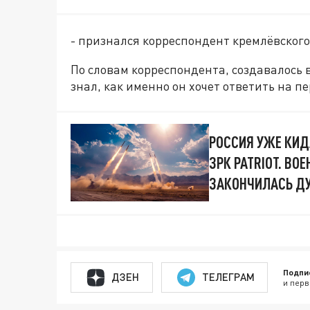
- признался корреспондент кремлёвского
По словам корреспондента, создавалось в
знал, как именно он хочет ответить на 
РОССИЯ УЖЕ КИДА
ЗРК PATRIOT. ВО
ЗАКОНЧИЛАСЬ Д
Подпи
ДЗЕН
ТЕЛЕГРАМ
и перв