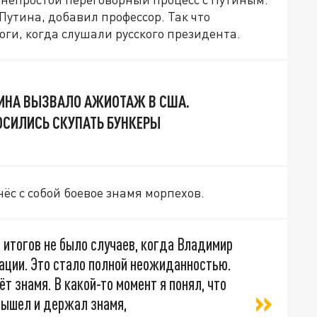
 Путина, добавил профессор. Так что
оги, когда слушали русского президента.
ИНА ВЫЗВАЛО АЖИОТАЖ В США.
СИЛИСЬ СКУПАТЬ БУНКЕРЫ
нёс с собой боевое знамя морпехов.
 итогов не было случаев, когда Владимир
ации. Это стало полной неожиданностью.
ёт знамя. В какой-то момент я понял, что
вышел и держал знамя,