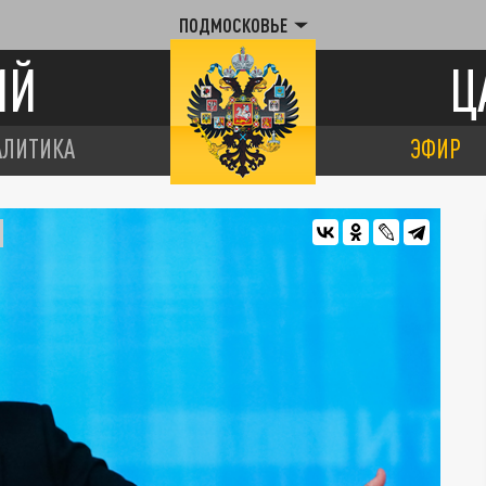
ПОДМОСКОВЬЕ
ИЙ
Ц
АЛИТИКА
ЭФИР