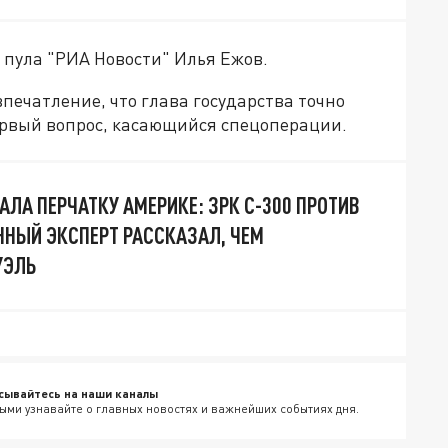
 пула "РИА Новости" Илья Ежов.
печатление, что глава государства точно
первый вопрос, касающийся спецоперации.
ЛА ПЕРЧАТКУ АМЕРИКЕ: ЗРК С-300 ПРОТИВ
ЕННЫЙ ЭКСПЕРТ РАССКАЗАЛ, ЧЕМ
УЭЛЬ
сывайтесь на наши каналы
ыми узнавайте о главных новостях и важнейших событиях дня.