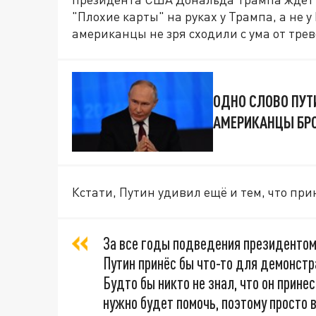
"Плохие карты" на руках у Трампа, а не у
американцы не зря сходили с ума от трев
ОДНО СЛОВО ПУТ
АМЕРИКАНЦЫ БРО
Кстати, Путин удивил ещё и тем, что при
За все годы подведения президентом
Путин принёс бы что-то для демонстр
Будто бы никто не знал, что он принес
нужно будет помочь, поэтому просто 