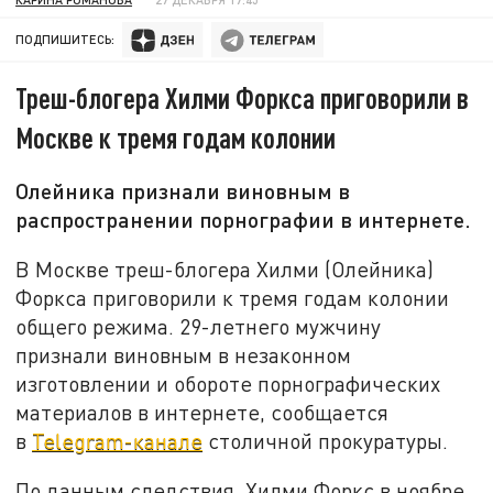
ПОДПИШИТЕСЬ:
Треш-блогера Хилми Форкса приговорили в
Москве к тремя годам колонии
Олейника признали виновным в
распространении порнографии в интернете.
В Москве треш-блогера Хилми (Олейника)
Форкса приговорили к тремя годам колонии
общего режима. 29-летнего мужчину
признали виновным в незаконном
изготовлении и обороте порнографических
материалов в интернете, сообщается
в
Telegram-канале
столичной прокуратуры.
По данным следствия, Хилми Форкс в ноябре