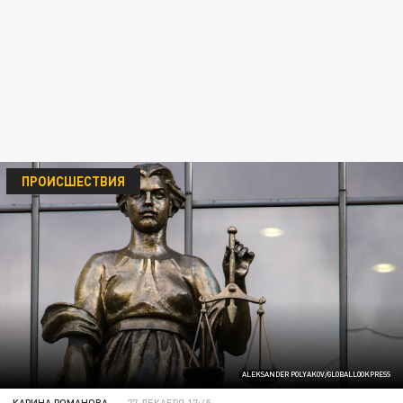
ПРОИСШЕСТВИЯ
ALEKSANDER POLYAKOV/GLOBALLOOKPRESS
КАРИНА РОМАНОВА
27 ДЕКАБРЯ 17:45