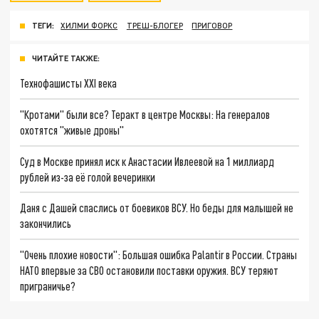
ТЕГИ:
ХИЛМИ ФОРКС
ТРЕШ-БЛОГЕР
ПРИГОВОР
ЧИТАЙТЕ ТАКЖЕ:
Технофашисты XXI века
"Кротами" были все? Теракт в центре Москвы: На генералов
охотятся "живые дроны"
Суд в Москве принял иск к Анастасии Ивлеевой на 1 миллиард
рублей из-за её голой вечеринки
Даня с Дашей спаслись от боевиков ВСУ. Но беды для малышей не
закончились
"Очень плохие новости": Большая ошибка Palantir в России. Страны
НАТО впервые за СВО остановили поставки оружия. ВСУ теряют
приграничье?