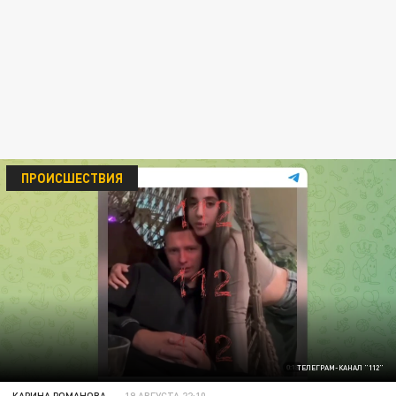
ПРОИСШЕСТВИЯ
ТЕЛЕГРАМ-КАНАЛ "112"
КАРИНА РОМАНОВА
19 АВГУСТА 22:10