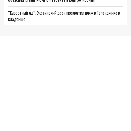
"Курортный ад": Украинский дрон превратил пляж в Геленджике в
кладбище