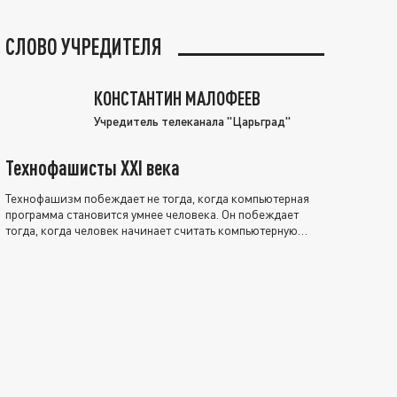
СЛОВО УЧРЕДИТЕЛЯ
КОНСТАНТИН МАЛОФЕЕВ
Учредитель телеканала "Царьград"
Технофашисты XXI века
Технофашизм побеждает не тогда, когда компьютерная
программа становится умнее человека. Он побеждает
тогда, когда человек начинает считать компьютерную
программу нравственно выше себя.