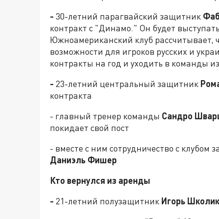
-
30-летний парагвайский защитник
Фаб
контракт с "Динамо." Он будет выступат
Южноамериканский клуб рассчитывает, ч
возможности для игроков русских и укра
контракты на год и уходить в команды и
-
23-летний центральный защитник
Ром
контракта
- главный тренер команды
Сандро Швар
покидает свой пост
- вместе с ним сотрудничество с клубом
Даниэль Фишер
Кто вернулся из аренды
-
21-летний полузащитник
Игорь Школи