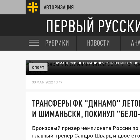
АВТОРИЗАЦИЯ
ПЕРВЫЙ РУССК
РУБРИКИ
НОВОСТИ
АН
ШИМАНЬСКИ НЕ СПРАВИЛСЯ С ПРЕССИНГОМ ПО
СПОРТ
30 МАЯ 2022 13:47
ТРАНСФЕРЫ ФК "ДИНАМО" ЛЕТОМ
И ШИМАНЬСКИ, ПОКИНУЛ "БЕЛО
Бронзовый призер чемпионата России по 
главный тренер Сандро Шварц и двое его