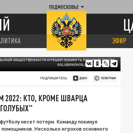
ПОДМОСКОВЬЕ
ИЙ
Ц
АЛИТИКА
ЭФИР
ЛЬСКОЙ ОБЩЕСТВЕННОСТИ И РЕШИЛ ПОКИНУТЬ РОССИЮ© DMITRY
GOLUBOVICH/GLOBALLOOKPRESS
ПОДПИШИТЕСЬ:
 2022: КТО, КРОМЕ ШВАРЦА
-ГОЛУБЫХ"
футболу несет потери. Команду покинул
 помощников. Несколько игроков основного