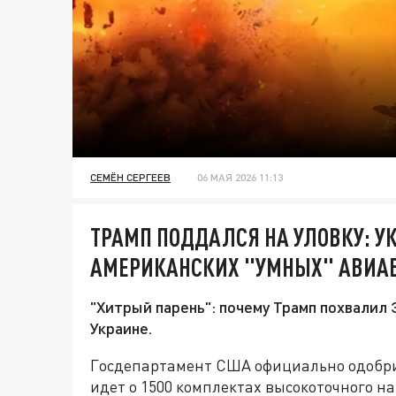
СЕМЁН СЕРГЕЕВ
06 МАЯ 2026 11:13
ТРАМП ПОДДАЛСЯ НА УЛОВКУ: У
АМЕРИКАНСКИХ "УМНЫХ" АВИА
"Хитрый парень": почему Трамп похвалил
Украине.
Госдепартамент США официально одобрил
идет о 1500 комплектах высокоточного нав