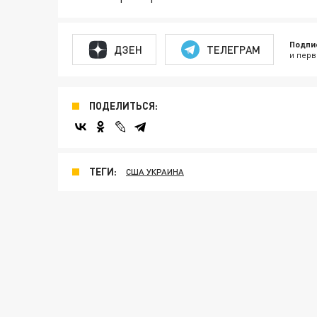
Подпи
ДЗЕН
ТЕЛЕГРАМ
и перв
ПОДЕЛИТЬСЯ:
ТЕГИ:
США УКРАИНА