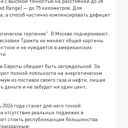
 с высокой точностью на расстоянии до 28
ed Range) — до 75 километров. Для
ка, а способ частично компенсировать дефицит
тегическое терпение". В Москве подчеркивают,
щеславии Трампа не меняют общей картины.
нгтоне и не нуждается в американских
ти.
и Европы обещает быть запредельной. За
уют полной лояльности на энергетическом
ум из поставок своего газа и нефти, лишая
ь деньги и не забудет ни один цент,
2026 года станет для него точкой
 и отсутствие реальных подвижек в
жет стоить республиканцам большинства.
 призрачным.