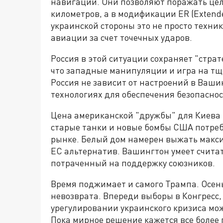
навигации. Они позволяют поражать цели
километров, а в модификации ER (Extend
украинской стороны это не просто техни
авиации за счет точечных ударов.
Россия в этой ситуации сохраняет "стра
что западные манипуляции и игра на т
Россия не зависит от настроений в Ваши
технологиях для обеспечения безопаснос
Цена американской "дружбы" для Киева 
старые танки и новые бомбы США потреб
рынке. Белый дом намерен выжать максим
ЕС альтернатив. Вашингтон умеет считат
потраченный на поддержку союзников.
Время поджимает и самого Трампа. Осень 
невозврата. Впереди выборы в Конгресс,
урегулировании украинского кризиса мо
Пока мирное решение кажется все более