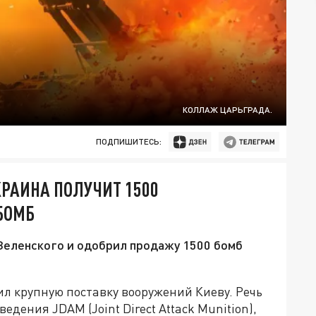
КОЛЛАЖ ЦАРЬГРАДА.
ПОДПИШИТЕСЬ:
КРАИНА ПОЛУЧИТ 1500
БОМБ
 Зеленского и одобрил продажу 1500 бомб
 крупную поставку вооружений Киеву. Речь
едения JDAM (Joint Direct Attack Munition),