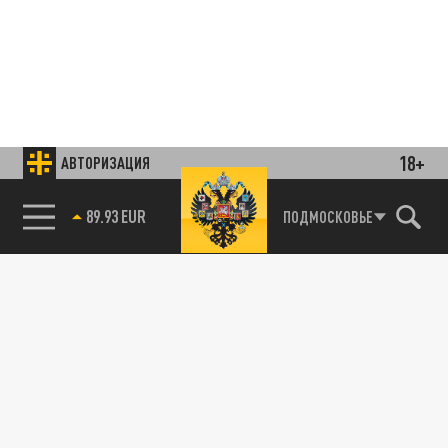
18+
АВТОРИЗАЦИЯ
85.64 BRENT
ПОДМОСКОВЬЕ
Подписывайтесь на наши каналы
и первыми узнавайте о главных новостях
и важнейших событиях дня.
ДЗЕН
ТЕЛЕГРАМ