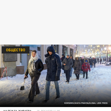
ОБЩЕСТВО
KOMSOMOLSKAYA PRAVDA/GLOBAL LOOK PRESS
НАДЕЖДА ЖИВАЕВА
15 ДЕКАБРЯ 14:05