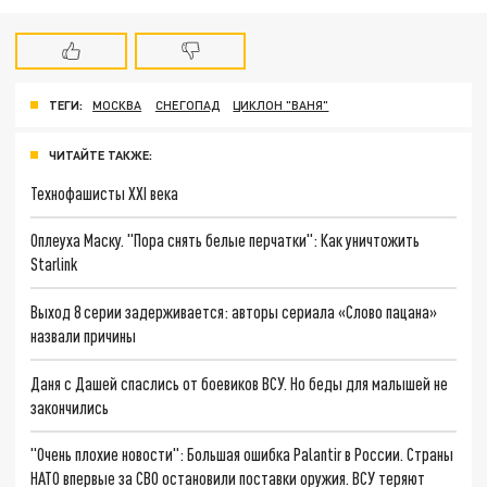
ТЕГИ:
МОСКВА
СНЕГОПАД
ЦИКЛОН "ВАНЯ"
ЧИТАЙТЕ ТАКЖЕ:
Технофашисты XXI века
Оплеуха Маску. "Пора снять белые перчатки": Как уничтожить
Starlink
Выход 8 серии задерживается: авторы сериала «Слово пацана»
назвали причины
Даня с Дашей спаслись от боевиков ВСУ. Но беды для малышей не
закончились
"Очень плохие новости": Большая ошибка Palantir в России. Страны
НАТО впервые за СВО остановили поставки оружия. ВСУ теряют