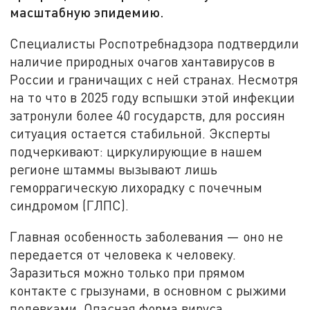
масштабную эпидемию.
Специалисты Роспотребнадзора подтвердили
наличие природных очагов хантавирусов в
России и граничащих с ней странах. Несмотря
на то что в 2025 году вспышки этой инфекции
затронули более 40 государств, для россиян
ситуация остается стабильной. Эксперты
подчеркивают: циркулирующие в нашем
регионе штаммы вызывают лишь
геморрагическую лихорадку с почечным
синдромом (ГЛПС).
Главная особенность заболевания — оно не
передается от человека к человеку.
Заразиться можно только при прямом
контакте с грызунами, в основном с рыжими
полевками. Опасная форма вируса,