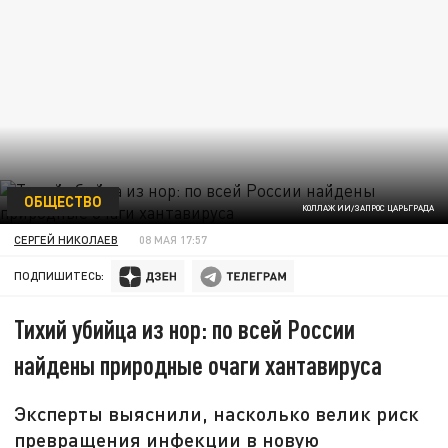
ОБЩЕСТВО
КОЛЛАЖ ИИ/ЗАПРОС ЦАРЬГРАДА
СЕРГЕЙ НИКОЛАЕВ
08 МАЯ 17:57
ПОДПИШИТЕСЬ:
Тихий убийца из нор: по всей России
найдены природные очаги хантавируса
Эксперты выяснили, насколько велик риск
превращения инфекции в новую