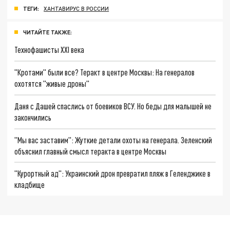
ТЕГИ:
ХАНТАВИРУС В РОССИИ
ЧИТАЙТЕ ТАКЖЕ:
Технофашисты XXI века
"Кротами" были все? Теракт в центре Москвы: На генералов
охотятся "живые дроны"
Даня с Дашей спаслись от боевиков ВСУ. Но беды для малышей не
закончились
"Мы вас заставим": Жуткие детали охоты на генерала. Зеленский
объяснил главный смысл теракта в центре Москвы
"Курортный ад": Украинский дрон превратил пляж в Геленджике в
кладбище