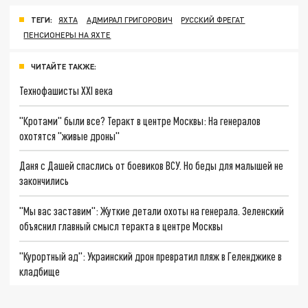
ТЕГИ:
ЯХТА
АДМИРАЛ ГРИГОРОВИЧ
РУССКИЙ ФРЕГАТ
ПЕНСИОНЕРЫ НА ЯХТЕ
ЧИТАЙТЕ ТАКЖЕ:
Технофашисты XXI века
"Кротами" были все? Теракт в центре Москвы: На генералов
охотятся "живые дроны"
Даня с Дашей спаслись от боевиков ВСУ. Но беды для малышей не
закончились
"Мы вас заставим": Жуткие детали охоты на генерала. Зеленский
объяснил главный смысл теракта в центре Москвы
"Курортный ад": Украинский дрон превратил пляж в Геленджике в
кладбище