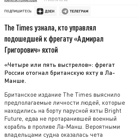
ПОДПИШИТЕСЬ:
The Times узнала, кто управлял
подошедшей к фрегату «Адмирал
Григорович» яхтой
«Четыре или пять выстрелов»: фрегат
России отогнал британскую яхту в Ла-
Манше.
Британское издание The Times выяснило
предполагаемые личности людей, которые
находились на борту парусной яхты Bright
Future, едва не протаранившей военный
корабль в проливе Ла-Манш. Вероятными
владельцами судна оказалась чета