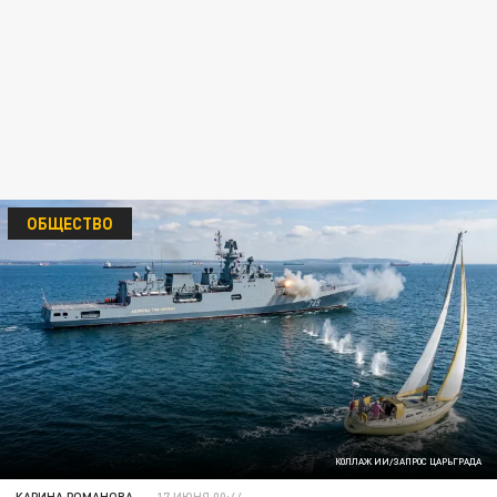
ОБЩЕСТВО
КОЛЛАЖ ИИ/ЗАПРОС ЦАРЬГРАДА
КАРИНА РОМАНОВА
17 ИЮНЯ 00:44