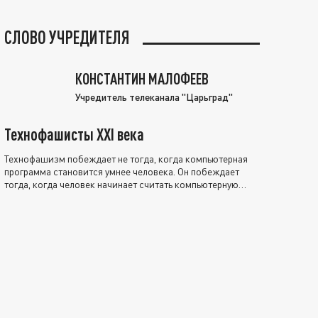
СЛОВО УЧРЕДИТЕЛЯ
КОНСТАНТИН МАЛОФЕЕВ
Учредитель телеканала "Царьград"
Технофашисты XXI века
Технофашизм побеждает не тогда, когда компьютерная
программа становится умнее человека. Он побеждает
тогда, когда человек начинает считать компьютерную
программу нравственно выше себя.