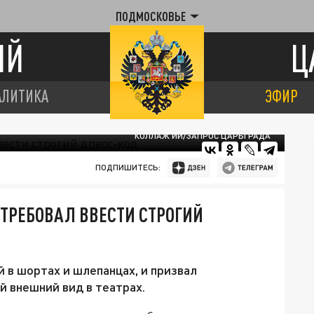
ПОДМОСКОВЬЕ
ИЙ
Ц
АЛИТИКА
ЭФИР
КОЛЛАЖ ИИ/ЗАПРОС ЦАРЬГРАДА
ПОДПИШИТЕСЬ:
ОТРЕБОВАЛ ВВЕСТИ СТРОГИЙ
й в шортах и шлепанцах, и призвал
 внешний вид в театрах.