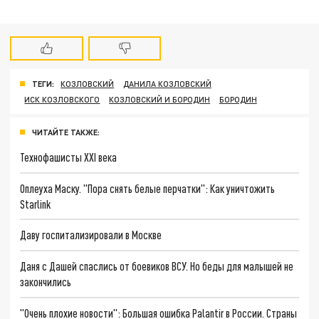
ТЕГИ:
КОЗЛОВСКИЙ
ДАНИЛА КОЗЛОВСКИЙ
ИСК КОЗЛОВСКОГО
КОЗЛОВСКИЙ И БОРОДИН
БОРОДИН
ЧИТАЙТЕ ТАКЖЕ:
Технофашисты XXI века
Оплеуха Маску. "Пора снять белые перчатки": Как уничтожить
Starlink
Даву госпитализировали в Москве
Даня с Дашей спаслись от боевиков ВСУ. Но беды для малышей не
закончились
"Очень плохие новости": Большая ошибка Palantir в России. Страны