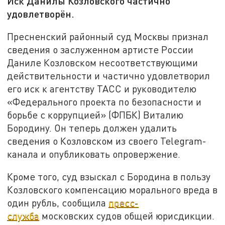
Иск Данилы Козловского частично
удовлетворён.
Пресненский районный суд Москвы признал
сведения о заслуженном артисте России
Даниле Козловском несоответствующими
действительности и частично удовлетворил
его иск к агентству ТАСС и руководителю
«Федерального проекта по безопасности и
борьбе с коррупцией» (ФПБК) Виталию
Бородину. Он теперь должен удалить
сведения о Козловском из своего Telegram-
канала и опубликовать опровержение.
Кроме того, суд взыскал с Бородина в пользу
Козловского компенсацию морального вреда в
один рубль, сообщила
пресс-
служба
московских судов общей юрисдикции.