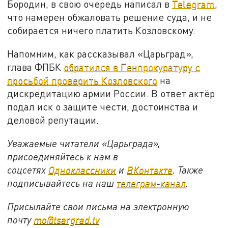
Бородин, в свою очередь написал в
Telegram
,
что намерен обжаловать решение суда, и не
собирается ничего платить Козловскому.
Напомним, как рассказывал «Царьград»,
глава ФПБК
обратился в Генпрокуратуру с
просьбой проверить Козловского
на
дискредитацию армии России. В ответ актёр
подал иск о защите чести, достоинства и
деловой репутации.
Уважаемые читатели «Царьграда»,
присоединяйтесь к нам в
соцсетях
Одноклассники
и
ВКонтакте
. Также
подписывайтесь на наш
телеграм-канал
.
Присылайте свои письма на электронную
почту
mo@tsargrad.tv