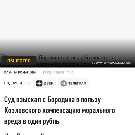
ОБЩЕСТВО
FC LOKOMOTIV/GLOBALLOOKPRESS
КАРИНА РОМАНОВА
13 СЕНТЯБРЯ 17:36
ПОДПИШИТЕСЬ:
Суд взыскал с Бородина в пользу
Козловского компенсацию морального
вреда в один рубль