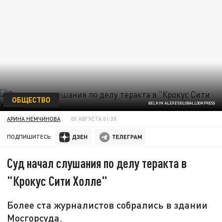
ОБЩЕСТВО
BELKIN ALEXEY/GLOBALLOOKPRESS
АРИНА НЕМЧИНОВА
05 АВГУСТА 01:30
ПОДПИШИТЕСЬ:
Суд начал слушания по делу теракта в
"Крокус Сити Холле"
Более ста журналистов собрались в здании
Мосгорсуда.