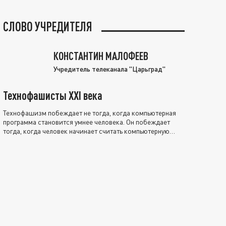
СЛОВО УЧРЕДИТЕЛЯ
КОНСТАНТИН МАЛОФЕЕВ
Учредитель телеканала "Царьград"
Технофашисты XXI века
Технофашизм побеждает не тогда, когда компьютерная
программа становится умнее человека. Он побеждает
тогда, когда человек начинает считать компьютерную
программу нравственно выше себя.