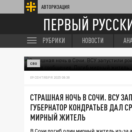
АВТОРИЗАЦИЯ
ПЕРВЫЙ РУССК
РУБРИКИ
НОВОСТИ
АН
СВО
09 СЕНТЯБРЯ 2025 08:38
СТРАШНАЯ НОЧЬ В СОЧИ. ВСУ ЗАП
ГУБЕРНАТОР КОНДРАТЬЕВ ДАЛ С
МИРНЫЙ ЖИТЕЛЬ
В Сочи погиб один мирный житель из-за 