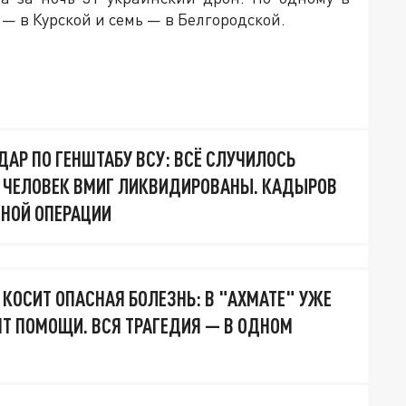
— в Курской и семь — в Белгородской.
АР ПО ГЕНШТАБУ ВСУ: ВСЁ СЛУЧИЛОСЬ
9 ЧЕЛОВЕК ВМИГ ЛИКВИДИРОВАНЫ. КАДЫРОВ
ЙНОЙ ОПЕРАЦИИ
 КОСИТ ОПАСНАЯ БОЛЕЗНЬ: В "АХМАТЕ" УЖЕ
Т ПОМОЩИ. ВСЯ ТРАГЕДИЯ — В ОДНОМ