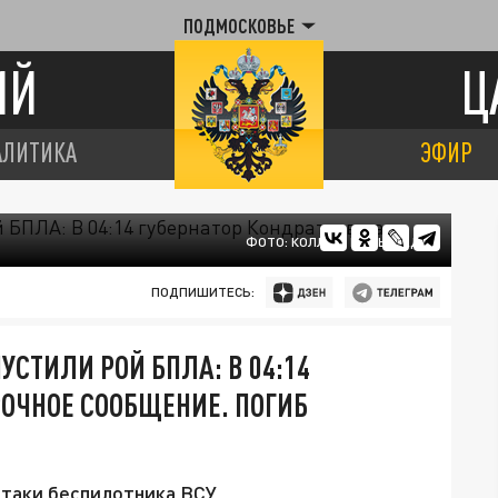
ПОДМОСКОВЬЕ
ИЙ
Ц
АЛИТИКА
ЭФИР
ФОТО: КОЛЛАЖ ЦАРЬГРАДА
ПОДПИШИТЕСЬ:
УСТИЛИ РОЙ БПЛА: В 04:14
РОЧНОЕ СООБЩЕНИЕ. ПОГИБ
атаки беспилотника ВСУ.