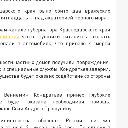
дарского края было сбито два вражеских
пятнадцать — над акваторией Чёрного моря.
грам-канале губернатора Краснодарского края
ормация
, что вэсэушники пытались атаковать
опали в автомобиль, что привело к смерти
 шести частных домов получили повреждения.
к и специальные службы. Кондратьев заверил,
ущества будет оказано содействие со стороны
 Вениамин Кондратьев принёс глубокие
ье будет оказана необходимая помощь.
главе Сочи Андрею Прошунину.
истерства обороны России, система
а за ночь 31 украинский дрон. По одному в