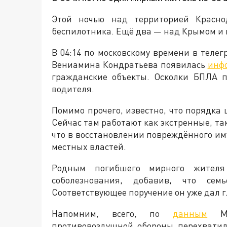
Этой ночью над территорией Красно
беспилотника. Ещё два — над Крымом и 
В 04:14 по московскому времени в теле
Вениамина Кондратьева появилась
инф
гражданские объекты. Осколки БПЛА п
водителя.
Помимо прочего, известно, что порядка
Сейчас там работают как экстренные, та
что в восстановлении повреждённого им
местных властей.
Родным погибшего мирного жителя
соболезнования, добавив, что сем
Соответствующее поручение он уже дал 
Напомним, всего, по
данным
Мин
противовоздушной обороны перехватил