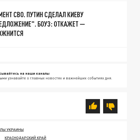
ЕНТ СВО. ПУТИН СДЕЛАЛ КИЕВУ
ЕДЛОЖЕНИЕ". БОУЗ: ОТКАЖЕТ —
ОЖНИТСЯ
сывайтесь на наши каналы
ыми узнавайте о главных новостях и важнейших событиях дня.
ЛЫ УКРАИНЫ
КРАСНОДАРСКИЙ КРАЙ