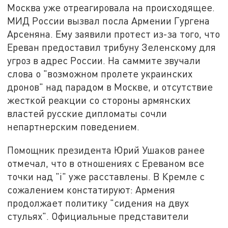
Москва уже отреагировала на происходящее.
МИД России вызвал посла Армении Гургена
Арсеняна. Ему заявили протест из-за того, что
Ереван предоставил трибуну Зеленскому для
угроз в адрес России. На саммите звучали
слова о "возможном пролете украинских
дронов" над парадом в Москве, и отсутствие
жесткой реакции со стороны армянских
властей русские дипломаты сочли
непартнерским поведением.
Помощник президента Юрий Ушаков ранее
отмечал, что в отношениях с Ереваном все
точки над "i" уже расставлены. В Кремле с
сожалением констатируют: Армения
продолжает политику "сидения на двух
стульях". Официальные представители