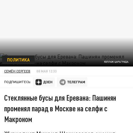
ПОЛИТИКА
КОЛЛАЖ ЦАРЬГРАДА.
СЕМЁН СЕРГЕЕВ
08 МАЯ 12:33
ПОДПИШИТЕСЬ:
Стеклянные бусы для Еревана: Пашинян
променял парад в Москве на селфи с
Макроном