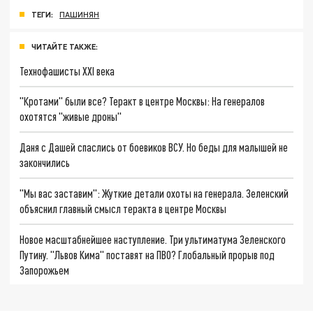
ТЕГИ:
ПАШИНЯН
ЧИТАЙТЕ ТАКЖЕ:
Технофашисты XXI века
"Кротами" были все? Теракт в центре Москвы: На генералов
охотятся "живые дроны"
Даня с Дашей спаслись от боевиков ВСУ. Но беды для малышей не
закончились
"Мы вас заставим": Жуткие детали охоты на генерала. Зеленский
объяснил главный смысл теракта в центре Москвы
Новое масштабнейшее наступление. Три ультиматума Зеленского
Путину. "Львов Кима" поставят на ПВО? Глобальный прорыв под
Запорожьем