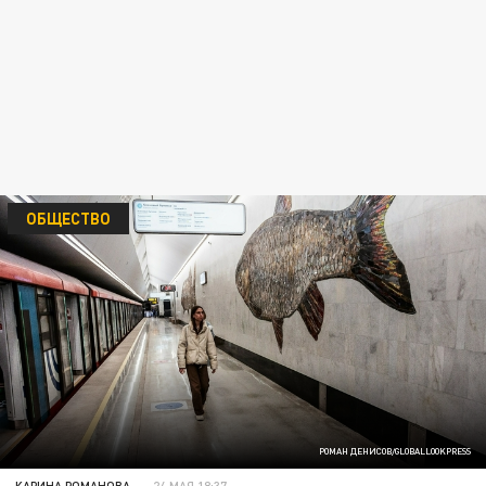
ОБЩЕСТВО
РОМАН ДЕНИСОВ/GLOBALLOOKPRESS
КАРИНА РОМАНОВА
24 МАЯ 18:37