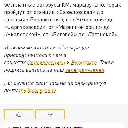
бесплатные автобусы КМ, маршруты которых
пройдут от станции «Савеловская» до
станции «Боровицкая», от «Чеховской» до
«Серпуховской», от «Марьиной рощи» до
«Чкаловской», от «Беговой» до «Таганской».
Уважаемые читатели «Царьграда»,
присоединяйтесь к нам в
соцсетях
Одноклассники
и
ВКонтакте
. Также
подписывайтесь на наш
телеграм-канал
.
Присылайте свои письма на электронную
почту
mo@tsargrad.tv