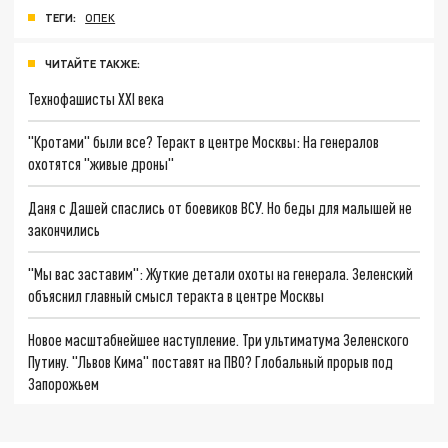
ТЕГИ:
ОПЕК
ЧИТАЙТЕ ТАКЖЕ:
Технофашисты XXI века
"Кротами" были все? Теракт в центре Москвы: На генералов
охотятся "живые дроны"
Даня с Дашей спаслись от боевиков ВСУ. Но беды для малышей не
закончились
"Мы вас заставим": Жуткие детали охоты на генерала. Зеленский
объяснил главный смысл теракта в центре Москвы
Новое масштабнейшее наступление. Три ультиматума Зеленского
Путину. "Львов Кима" поставят на ПВО? Глобальный прорыв под
Запорожьем