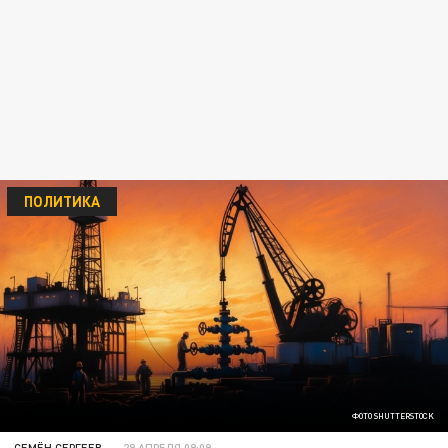
ПОЛИТИКА
ФОТО SHUTTERSTOCK
СЕМЁН СЕРГЕЕВ
29 АПРЕЛЯ 09:09