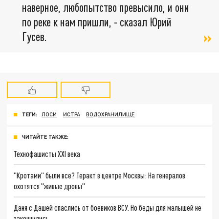
наверное, любопытство превысило, и они
по реке к нам пришли, - сказал Юрий
Гусев.
ТЕГИ:
ЛОСИ
ИСТРА
ВОДОХРАНИЛИЩЕ
ЧИТАЙТЕ ТАКЖЕ:
Технофашисты XXI века
"Кротами" были все? Теракт в центре Москвы: На генералов
охотятся "живые дроны"
Даня с Дашей спаслись от боевиков ВСУ. Но беды для малышей не
закончились