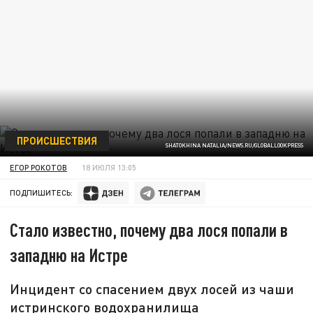
ПРОИСШЕСТВИЯ
SHATOKHINA NATALIA/NEWS.RU/GLOBALLOOKPRESS
ЕГОР РОКОТОВ
18 ИЮЛЯ 13:05
ПОДПИШИТЕСЬ:
Стало известно, почему два лося попали в
западню на Истре
Инцидент со спасением двух лосей из чаши
истринского водохранилища