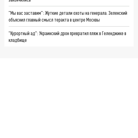
"Мы вас заставим": Жуткие детали охоты на генерала. Зеленский
объяснил главный смысл теракта в центре Москвы
"Курортный ад": Украинский дрон превратил пляж в Геленджике в
кладбище