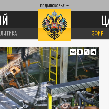
ПОДМОСКОВЬЕ
ИЙ
Ц
АЛИТИКА
ЭФИР