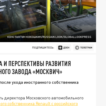
КОНСТАНТИН КОКОШКИН/RUSSIAN LOOK/GLOBALLOOKPRESS
ПОДПИШИТЕСЬ:
А И ПЕРСПЕКТИВЫ РАЗВИТИЯ
ОГО ЗАВОДА «МОСКВИЧ»
после ухода иностранного собственника
ть директора Московского автомобильного
ого собственника Renault с российского