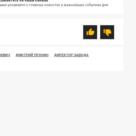
сывайтесь на наши каналы
ыми узнавайте о главных новостях и важнейших событиях дня.
СКВИЧ
ДМИТРИЙ ПРОНИН
ДИРЕКТОР ЗАВОДА