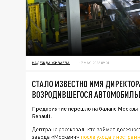
НАДЕЖДА ЖИВАЕВА
17 МАЯ 2022 09:01
СТАЛО ИЗВЕСТНО ИМЯ ДИРЕКТОР
ВОЗРОДИВШЕГОСЯ АВТОМОБИЛЬН
Предприятие перешло на баланс Москвы 
Renault.
Дептранс рассказал, кто займет должнос
завода «Москвич»
после ухода иностранн