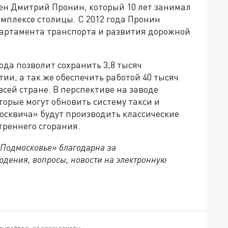
ен Дмитрий Пронин, который 10 лет занимал
мплексе столицы. С 2012 года Пронин
артамента транспорта и развития дорожной
ода позволит сохранить 3,8 тысяч
и, а так же обеспечить работой 40 тысяч
сей стране. В перспективе на заводе
орые могут обновить систему такси и
осквича» будут производить классические
треннего сгорания.
 Подмосковье» благодарна за
дения, вопросы, новости на электронную