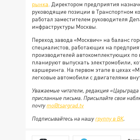
рынка
. Директором предприятия назнач
руководящие позиции в Транспортном ко
работал заместителем руководителя Деп
инфраструктуры Москвы.
Переход завода «Москвич» на баланс гор
специалистов, работающих на предприяти
производителей автокомплектующих по в
планируют выпускать электромобили, кот
каршеринга. На первом этапе в цехах «М
легковые автомобили с двигателями вну
Уважаемые читатели, редакция «Царьграда
присланные письма. Присылайте свои наблю
почту
mo@tsargrad.tv
Подписывайтесь на нашу
группу в ВК
.