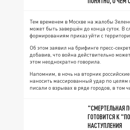
ПОНЯТНО, О ЧЁМ 
Тем временем в Москве на жалобы Зеленс
может быть завершён до конца суток. В 
формированиям приказ уйти с территори
Об этом заявил на брифинге пресс-секре
добавив, что война действительно может 
этом неоднократно говорила.
Напомним, в ночь на вторник российские
наносить массированный удар по целям 
писали о взрывах в ряде городов, в том ч
"СМЕРТЕЛЬНАЯ П
ГОТОВИТСЯ К "П
НАСТУПЛЕНИЯ