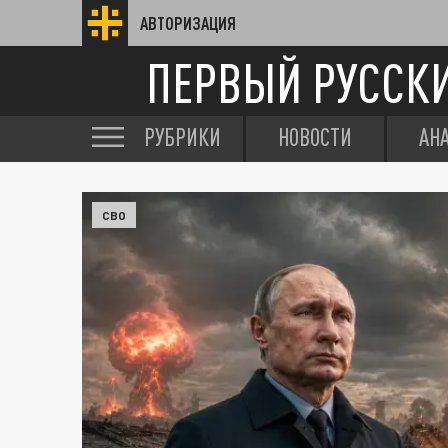
АВТОРИЗАЦИЯ
ПЕРВЫЙ РУССК
РУБРИКИ
НОВОСТИ
АН
СВО