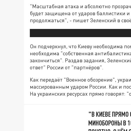
"Масштабная атака и абсолютно прозрачн
будет защищена от ударов баллистики и 
продолжаться", - пишет Зеленский в сво
Он подчеркнул, что Киеву необходима п
необходима "собственная антибалистика
закончиться". Раздав задания, Зеленск
ответ" России от "партнёров".
Как передаёт "Военное обозрение", укра
массированным ударом России. Как и по
На украинских ресурсах прямо говорят: "
"В КИЕВЕ ПРЯМО
МИНОБОРОНЫ В 10