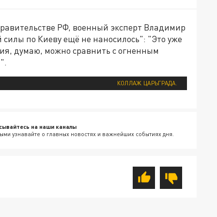
равительстве РФ, военный эксперт Владимир
ой силы по Киеву ещё не наносилось": "Это уже
дия, думаю, можно сравнить с огненным
".
КОЛЛАЖ ЦАРЬГРАДА.
сывайтесь на наши каналы
ыми узнавайте о главных новостях и важнейших событиях дня.