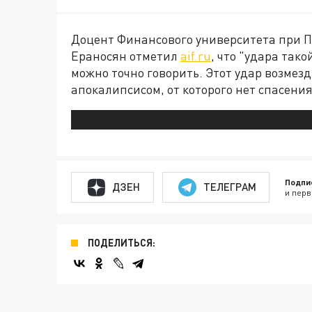
Доцент Финансового университета при П
Ераносян отметил
aif.ru
, что "удара так
можно точно говорить. Этот удар возмез
апокалипсисом, от которого нет спасения
Подпи
ДЗЕН
ТЕЛЕГРАМ
и перв
ПОДЕЛИТЬСЯ: