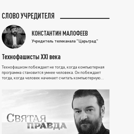
СЛОВО УЧРЕДИТЕЛЯ
КОНСТАНТИН МАЛОФЕЕВ
Учредитель телеканала "Царьград"
Технофашисты XXI века
Технофашизм побеждает не тогда, когда компьютерная
программа становится умнее человека. Он побеждает
тогда, когда человек начинает считать компьютерную
программу нравственно выше себя.