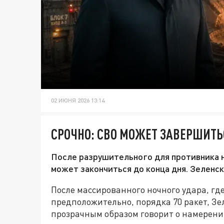
02 ИЮНЯ 2026 13:14
СРОЧНО: СВО МОЖЕТ ЗАВЕРШИТЬ
После разрушительного для противника н
может закончиться до конца дня. Зеленс
После массированного ночного удара, гд
предположительно, порядка 70 ракет, Зе
прозрачным образом говорит о намерен