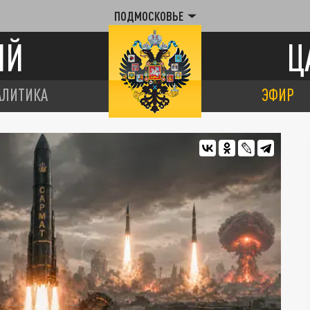
ПОДМОСКОВЬЕ
ИЙ
Ц
АЛИТИКА
ЭФИР