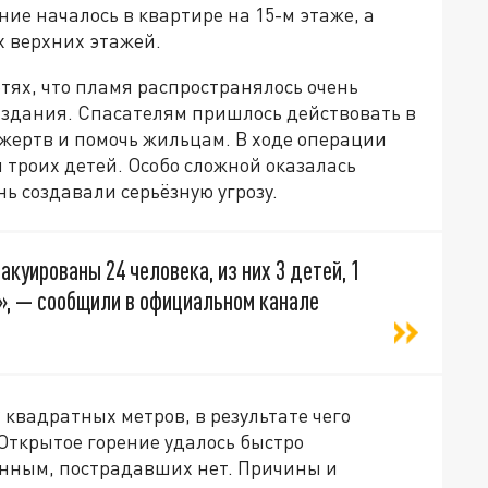
ие началось в квартире на 15-м этаже, а
х верхних этажей.
тях, что пламя распространялось очень
й здания. Спасателям пришлось действовать в
 жертв и помочь жильцам. В ходе операции
 троих детей. Особо сложной оказалась
нь создавали серьёзную угрозу.
куированы 24 человека, из них 3 детей, 1
», — сообщили в официальном канале
квадратных метров, в результате чего
 Открытое горение удалось быстро
нным, пострадавших нет. Причины и