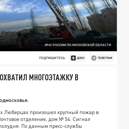
МЧС РОССИИ ПО МОСКОВСКОЙ ОБЛАСТИ
ПОДПИШИТЕСЬ:
Ь ОХВАТИЛ МНОГОЭТАЖКУ В
Подмосковье.
вных Люберцах произошел крупный пожар в
очтовое отделение, дом № 54. Сигнал
 полудня. По данным пресс-службы