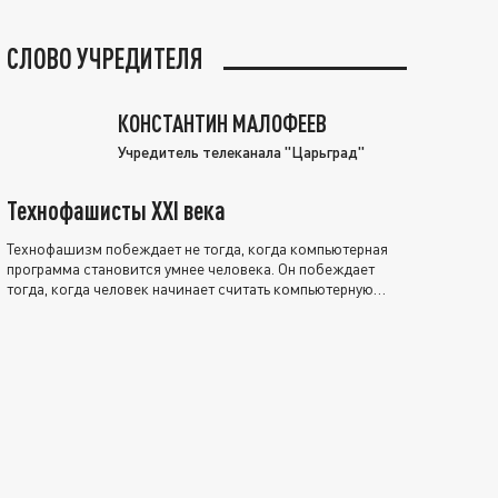
СЛОВО УЧРЕДИТЕЛЯ
КОНСТАНТИН МАЛОФЕЕВ
Учредитель телеканала "Царьград"
Технофашисты XXI века
Технофашизм побеждает не тогда, когда компьютерная
программа становится умнее человека. Он побеждает
тогда, когда человек начинает считать компьютерную
программу нравственно выше себя.