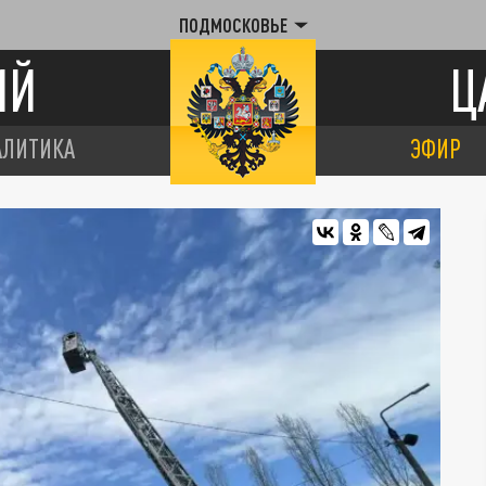
ПОДМОСКОВЬЕ
ИЙ
Ц
АЛИТИКА
ЭФИР