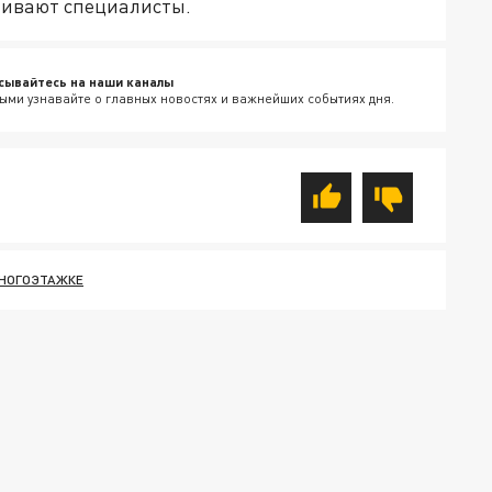
ливают специалисты.
сывайтесь на наши каналы
ыми узнавайте о главных новостях и важнейших событиях дня.
МНОГОЭТАЖКЕ