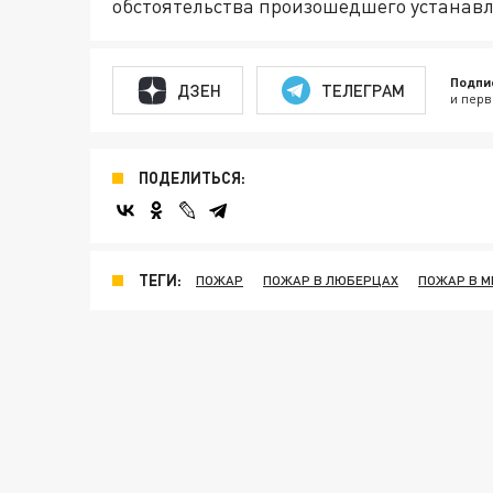
обстоятельства произошедшего устанав
Подпи
ДЗЕН
ТЕЛЕГРАМ
и перв
ПОДЕЛИТЬСЯ:
ТЕГИ:
ПОЖАР
ПОЖАР В ЛЮБЕРЦАХ
ПОЖАР В 