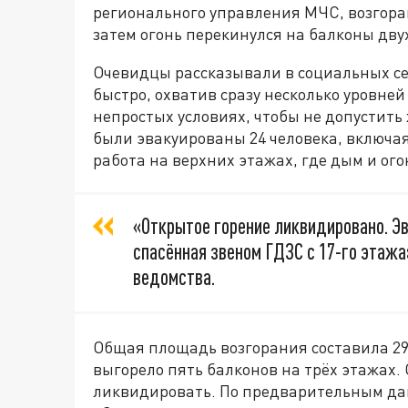
регионального управления МЧС, возгоран
затем огонь перекинулся на балконы дву
Очевидцы рассказывали в социальных се
быстро, охватив сразу несколько уровне
непростых условиях, чтобы не допустить
были эвакуированы 24 человека, включая
работа на верхних этажах, где дым и ого
«Открытое горение ликвидировано. Эва
спасённая звеном ГДЗС с 17-го этажа
ведомства.
Общая площадь возгорания составила 29 
выгорело пять балконов на трёх этажах.
ликвидировать. По предварительным да