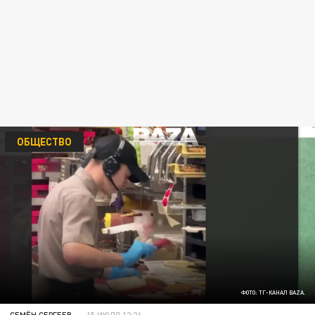
ОБЩЕСТВО
ФОТО: ТГ-КАНАЛ BAZA.
СЕМЁН СЕРГЕЕВ
15 ИЮЛЯ 12:26