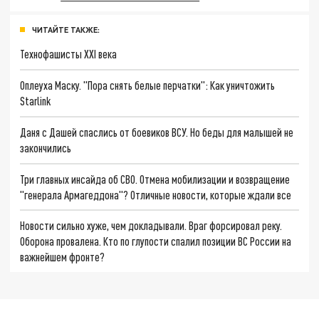
ЧИТАЙТЕ ТАКЖЕ:
Технофашисты XXI века
Оплеуха Маску. "Пора снять белые перчатки": Как уничтожить
Starlink
Даня с Дашей спаслись от боевиков ВСУ. Но беды для малышей не
закончились
Три главных инсайда об СВО. Отмена мобилизации и возвращение
"генерала Армагеддона"? Отличные новости, которые ждали все
Новости сильно хуже, чем докладывали. Враг форсировал реку.
Оборона провалена. Кто по глупости спалил позиции ВС России на
важнейшем фронте?