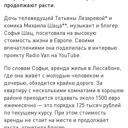
продолжают расти.
Дочь телеведущей Татьяны Лазаревой* и
комика Михаила Шаца**, музыкант и блогер
Софья Шац, посетовала на высокую
стоимость жизни в Европе. Своими
впечатлениями она поделилась в интервью
проекту Radio Van на YouTube.
По словам Софьи, аренда жилья в Лиссабоне,
где она живёт с молодым человеком и
дочерью, обходится крайне дорого. За
квартиру с несколькими комнатами в хорошем
районе приходится отдавать около 1500 евро
ежемесячно — это порядка 125 тысяч рублей
по текущему курсу. При этом стоимость
аренды не стоит на месте и продолжает
расти, отметила блогер.