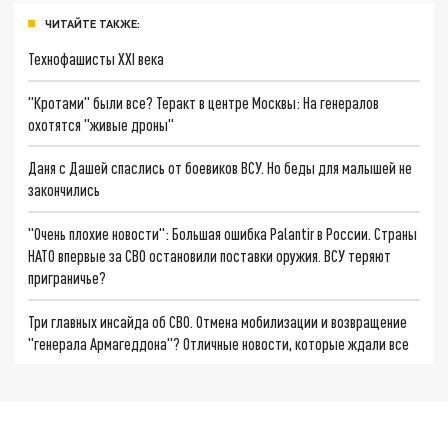
ЧИТАЙТЕ ТАКЖЕ:
Технофашисты XXI века
"Кротами" были все? Теракт в центре Москвы: На генералов
охотятся "живые дроны"
Даня с Дашей спаслись от боевиков ВСУ. Но беды для малышей не
закончились
"Очень плохие новости": Большая ошибка Palantir в России. Страны
НАТО впервые за СВО остановили поставки оружия. ВСУ теряют
приграничье?
Три главных инсайда об СВО. Отмена мобилизации и возвращение
"генерала Армагеддона"? Отличные новости, которые ждали все