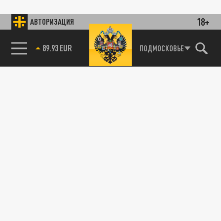
18+
АВТОРИЗАЦИЯ
89.93 EUR
ПОДМОСКОВЬЕ