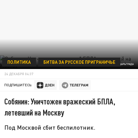
ПОЛИТИКА
БИТВА ЗА РУССКОЕ ПРИГРАНИЧЬЕ
КОЛЛАЖ ЦАРЬГРАДА
24 ДЕКАБРЯ 04:37
ПОДПИШИТЕСЬ:
Собянин: Уничтожен вражеский БПЛА,
летевший на Москву
Под Москвой сбит беспилотник.