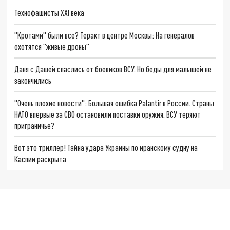
Технофашисты XXI века
"Кротами" были все? Теракт в центре Москвы: На генералов
охотятся "живые дроны"
Даня с Дашей спаслись от боевиков ВСУ. Но беды для малышей не
закончились
"Очень плохие новости": Большая ошибка Palantir в России. Страны
НАТО впервые за СВО остановили поставки оружия. ВСУ теряют
приграничье?
Вот это триллер! Тайна удара Украины по иранскому судну на
Каспии раскрыта